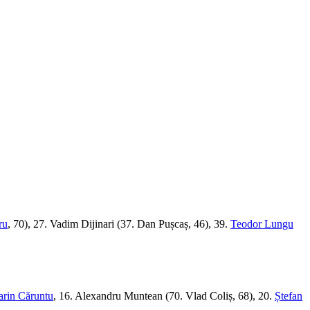
ru
, 70), 27. Vadim Dijinari (37. Dan Pușcaș, 46), 39.
Teodor Lungu
rin Căruntu
, 16. Alexandru Muntean (70. Vlad Coliș, 68), 20.
Ștefan