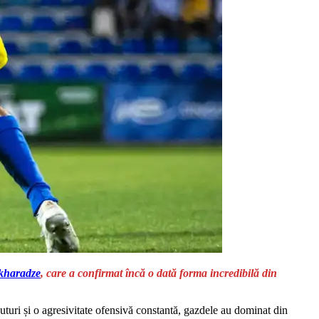
kharadze
, care a confirmat încă o dată forma incredibilă din
uturi și o agresivitate ofensivă constantă, gazdele au dominat din