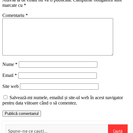
marcate cu
*
Comentariu
*
Nume
*
Email
*
Site web
Salvează-mi numele, emailul și site-ul web în acest navigator
pentru data viitoare când o să comentez.
Caută