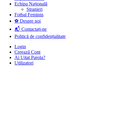
Echipa Națională
Stranieri
Fotbal Feminin
⚽ Despre noi
📬 Contactați-ne
Politică de confidențialitate
Login
Creează Cont
Ai Uitat Parola?
Utilizatori