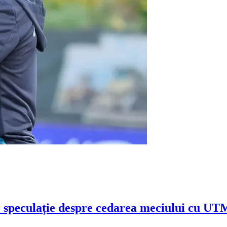
e speculație despre cedarea meciului cu UT