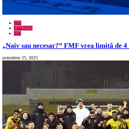
Știri
Liga 7777
Top
„Naiv sau necesar?” FMF vrea limită de 4 m
noiembrie 25, 2025