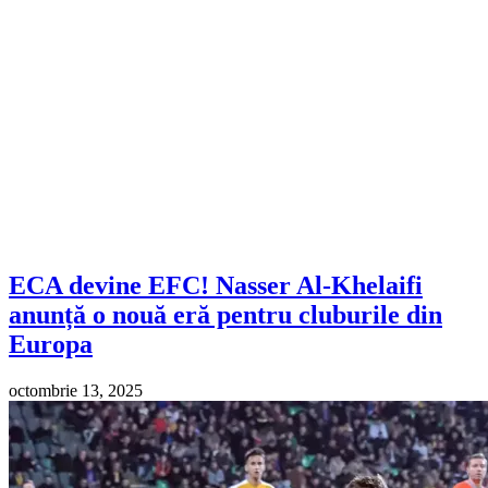
ECA devine EFC! Nasser Al-Khelaifi
anunță o nouă eră pentru cluburile din
Europa
octombrie 13, 2025