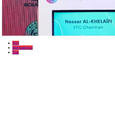
Știri
International
Top