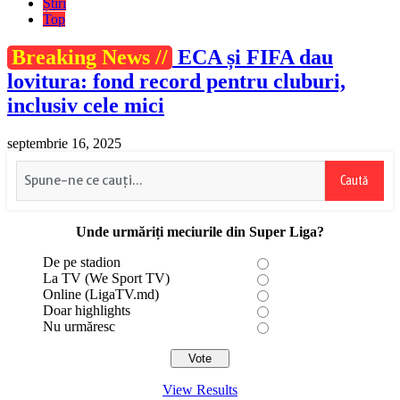
Știri
Top
Breaking News //
ECA și FIFA dau
lovitura: fond record pentru cluburi,
inclusiv cele mici
septembrie 16, 2025
Caută
Unde urmăriți meciurile din Super Liga?
De pe stadion
La TV (We Sport TV)
Online (LigaTV.md)
Doar highlights
Nu urmăresc
View Results