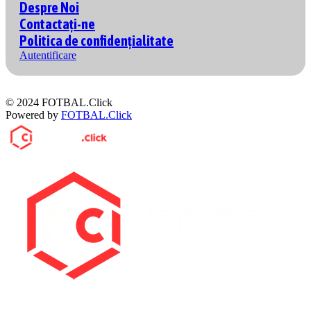
Despre Noi
Contactați-ne
Politica de confidențialitate
Autentificare
© 2024 FOTBAL.Click
Powered by
FOTBAL.Click