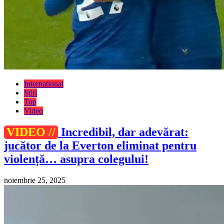
International
Știri
Top
Video
VIDEO //
Incredibil, dar adevărat:
jucător de la Everton eliminat pentru
violență… asupra colegului!
noiembrie 25, 2025