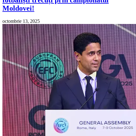
fotbaliști trecuți prin campionatul
Moldovei!
octombrie 13, 2025