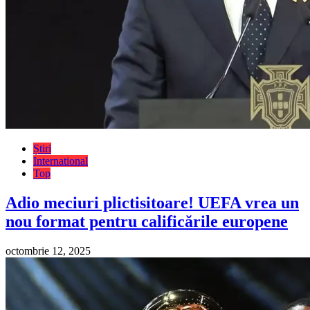
Știri
International
Top
Adio meciuri plictisitoare! UEFA vrea un
nou format pentru calificările europene
octombrie 12, 2025