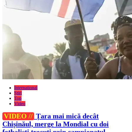
International
Știri
Top
Video
VIDEO //
Țara mai mică decât
Chișinăul, merge la Mondial cu doi