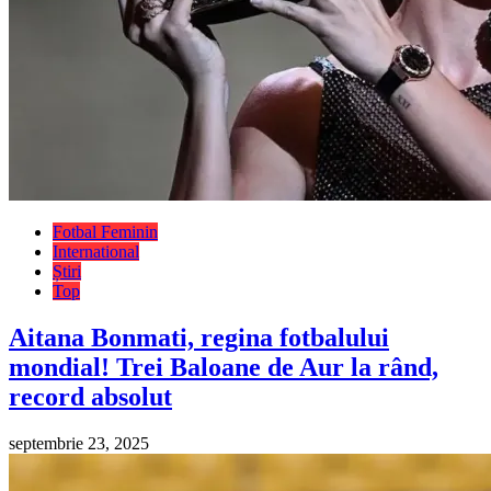
Fotbal Feminin
International
Știri
Top
Aitana Bonmati, regina fotbalului
mondial! Trei Baloane de Aur la rând,
record absolut
septembrie 23, 2025