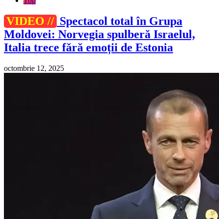
Top
VIDEO //
Spectacol total în Grupa
Moldovei: Norvegia spulberă Israelul,
Italia trece fără emoții de Estonia
octombrie 12, 2025