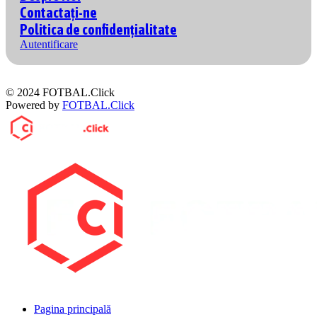
Contactați-ne
Politica de confidențialitate
Autentificare
© 2024 FOTBAL.Click
Powered by
FOTBAL.Click
Pagina principală