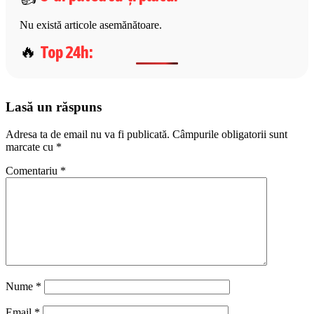
Nu există articole asemănătoare.
Top 24h
:
Lasă un răspuns
Adresa ta de email nu va fi publicată.
Câmpurile obligatorii sunt
marcate cu
*
Comentariu
*
Nume
*
Email
*