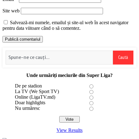
Site web
Salvează-mi numele, emailul și site-ul web în acest navigator
pentru data viitoare când o să comentez.
Caută
Unde urmăriți meciurile din Super Liga?
De pe stadion
La TV (We Sport TV)
Online (LigaTV.md)
Doar highlights
Nu urmăresc
View Results