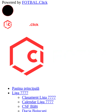
Powered by
FOTBAL.Click
Pagina principală
Liga 7777
Clasament Liga 7777
Calendar Liga 7777
CSF Bălți
Dacia Buiucani