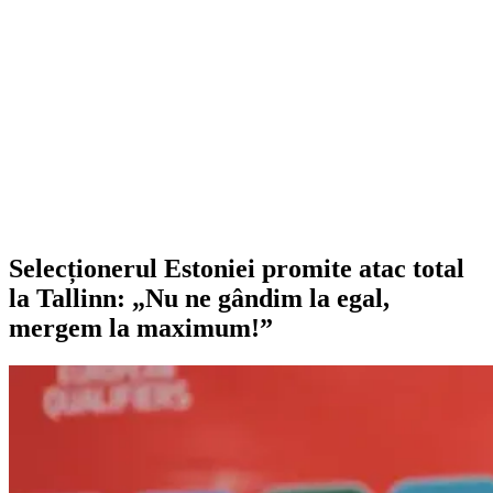
Selecționerul Estoniei promite atac total
la Tallinn: „Nu ne gândim la egal,
mergem la maximum!”