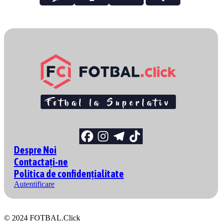
Despre Noi
Contactați-ne
Politica de confidențialitate
Autentificare
© 2024 FOTBAL.Click