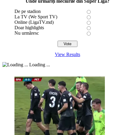
Unde urmăriți meciurile din Super Liga?
De pe stadion
La TV (We Sport TV)
Online (LigaTV.md)
Doar highlights
Nu urmăresc
View Results
Loading ...