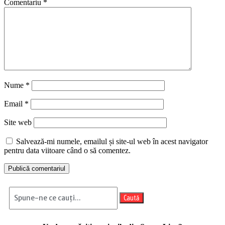
Comentariu
*
Nume
*
Email
*
Site web
Salvează-mi numele, emailul și site-ul web în acest navigator
pentru data viitoare când o să comentez.
Caută