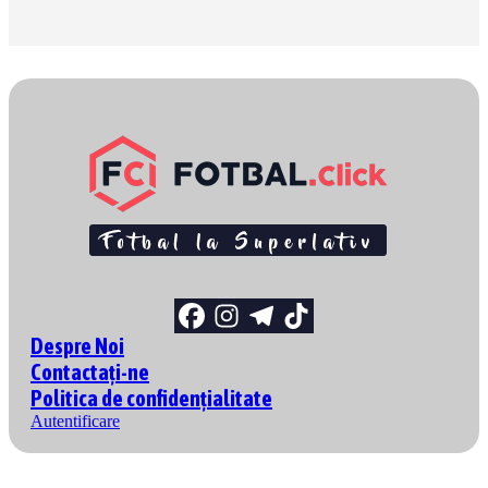
Despre Noi
Contactați-ne
Politica de confidențialitate
Autentificare