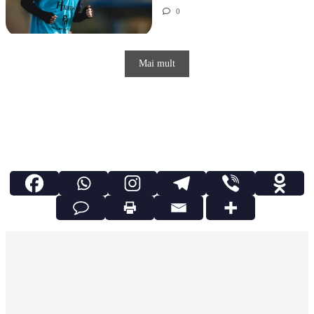
0
Mai mult