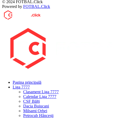
© 2024 FOTBAL.Click
Powered by
FOTBAL.Click
Pagina principală
Liga 7777
Clasament Liga 7777
Calendar Liga 7777
CSF Bălți
Dacia Buiucani
Milsami Orhei
Petrocub Hâncești