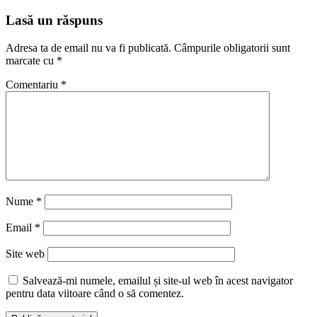
Lasă un răspuns
Adresa ta de email nu va fi publicată.
Câmpurile obligatorii sunt
marcate cu
*
Comentariu
*
Nume
*
Email
*
Site web
Salvează-mi numele, emailul și site-ul web în acest navigator
pentru data viitoare când o să comentez.