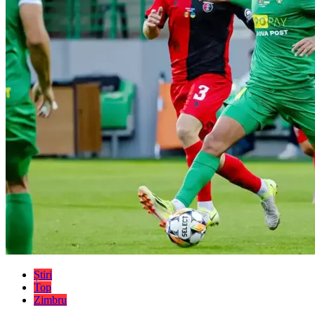
Știri
Top
Zimbru