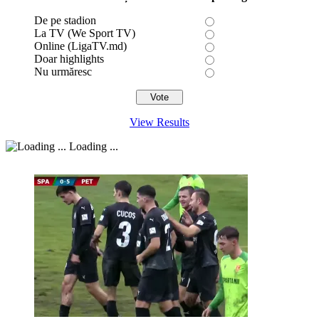
De pe stadion
La TV (We Sport TV)
Online (LigaTV.md)
Doar highlights
Nu urmăresc
View Results
Loading ...