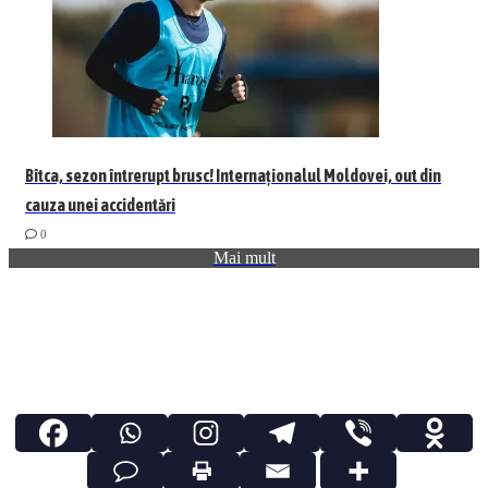
Bîtca, sezon întrerupt brusc! Internaționalul Moldovei, out din
cauza unei accidentări
0
Mai mult