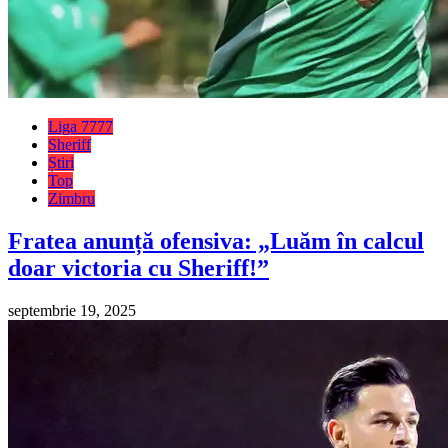
Liga 7777
Sheriff
Știri
Top
Zimbru
Fratea anunță ofensiva: „Luăm în calcul
doar victoria cu Sheriff!”
septembrie 19, 2025