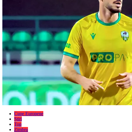
Cupe Europene
Știri
Top
Zimbru