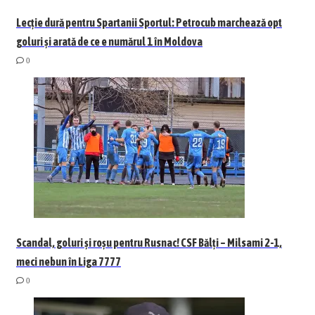
Lecție dură pentru Spartanii Sportul: Petrocub marchează opt
goluri și arată de ce e numărul 1 în Moldova
0
Scandal, goluri și roșu pentru Rusnac! CSF Bălți – Milsami 2-1,
meci nebun în Liga 7777
0