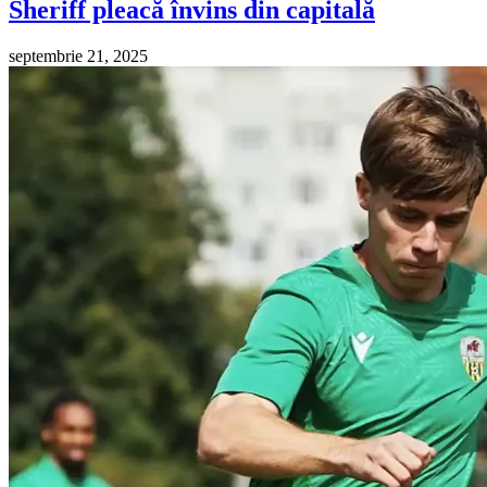
Sheriff pleacă învins din capitală
septembrie 21, 2025