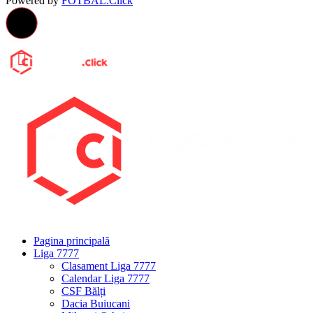
Powered by
FOTBAL.Click
Pagina principală
Liga 7777
Clasament Liga 7777
Calendar Liga 7777
CSF Bălți
Dacia Buiucani