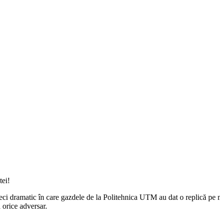
tei!
ci dramatic în care gazdele de la Politehnica UTM au dat o replică pe m
 orice adversar.