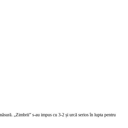
ăsură. „Zimbrii” s-au impus cu 3-2 și urcă serios în lupta pentru