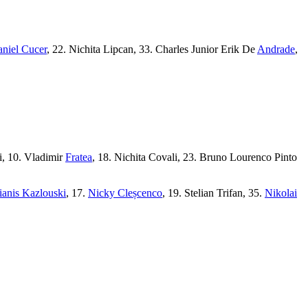
niel Cucer
, 22. Nichita Lipcan, 33. Charles Junior Erik De
Andrade
,
i, 10. Vladimir
Fratea
, 18. Nichita Covali, 23. Bruno Lourenco Pinto
ianis Kazlouski
, 17.
Nicky Cleșcenco
, 19. Stelian Trifan, 35.
Nikolai