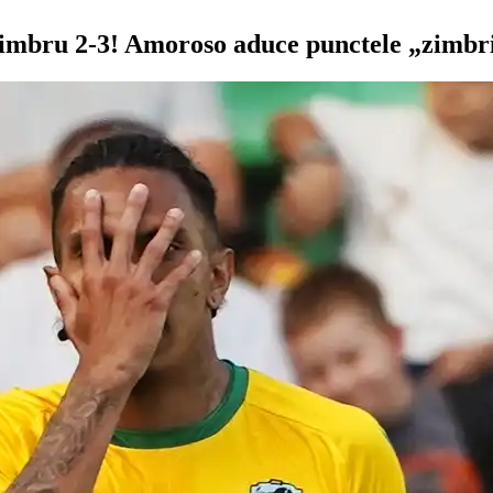
Zimbru 2-3! Amoroso aduce punctele „zimbr