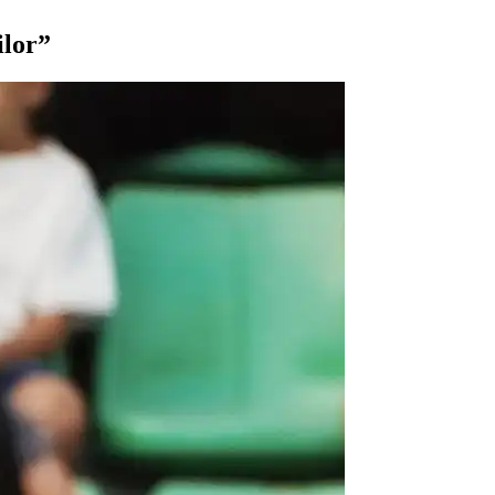
ilor”