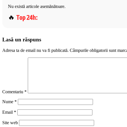
Nu există articole asemănătoare.
Top 24h
:
Lasă un răspuns
Adresa ta de email nu va fi publicată.
Câmpurile obligatorii sunt marc
Comentariu
*
Nume
*
Email
*
Site web