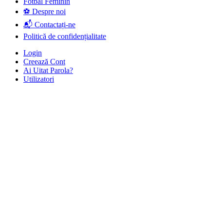
Fotbal Feminin
⚽ Despre noi
📬 Contactați-ne
Politică de confidențialitate
Login
Creează Cont
Ai Uitat Parola?
Utilizatori