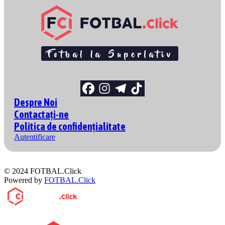
Despre Noi
Contactați-ne
Politica de confidențialitate
Autentificare
© 2024 FOTBAL.Click
Powered by
FOTBAL.Click