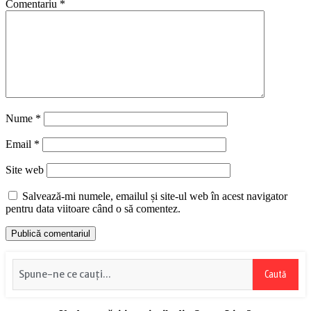
Comentariu
*
Nume
*
Email
*
Site web
Salvează-mi numele, emailul și site-ul web în acest navigator
pentru data viitoare când o să comentez.
Caută