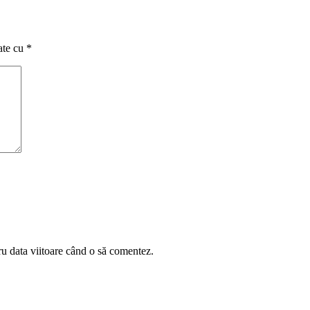
ate cu
*
ru data viitoare când o să comentez.