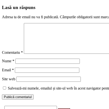
Lasă un răspuns
Adresa ta de email nu va fi publicată.
Câmpurile obligatorii sunt marc
Comentariu
*
Nume
*
Email
*
Site web
Salvează-mi numele, emailul și site-ul web în acest navigator pent