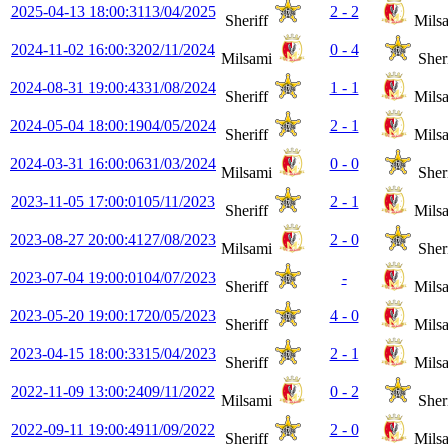
2025-04-13 18:00:31
13/04/2025
2 - 2
Sheriff
Mils
2024-11-02 16:00:32
02/11/2024
0 - 4
Milsami
Sheri
2024-08-31 19:00:43
31/08/2024
1 - 1
Sheriff
Mils
2024-05-04 18:00:19
04/05/2024
2 - 1
Sheriff
Mils
2024-03-31 16:00:06
31/03/2024
0 - 0
Milsami
Sheri
2023-11-05 17:00:01
05/11/2023
2 - 1
Sheriff
Mils
2023-08-27 20:00:41
27/08/2023
2 - 0
Milsami
Sheri
2023-07-04 19:00:01
04/07/2023
-
Sheriff
Mils
2023-05-20 19:00:17
20/05/2023
4 - 0
Sheriff
Mils
2023-04-15 18:00:33
15/04/2023
2 - 1
Sheriff
Mils
2022-11-09 13:00:24
09/11/2022
0 - 2
Milsami
Sheri
2022-09-11 19:00:49
11/09/2022
2 - 0
Sheriff
Mils