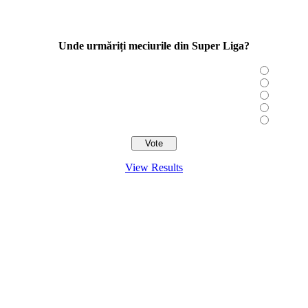
Unde urmăriți meciurile din Super Liga?
View Results