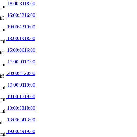
18:00:31
18:00
ami
16:00:32
16:00
ff
19:00:43
19:00
ami
18:00:19
18:00
ami
16:00:06
16:00
ff
17:00:01
17:00
ami
20:00:41
20:00
ff
19:00:01
19:00
ami
19:00:17
19:00
ami
18:00:33
18:00
ami
13:00:24
13:00
ff
19:00:49
19:00
ami