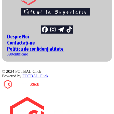
Despre Noi
Contactați-ne
Politica de confidențialitate
Autentificare
© 2024 FOTBAL.Click
Powered by
FOTBAL.Click