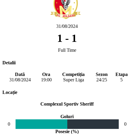
31/08/2024
1
-
1
Full Time
Detalii
Dată
Ora
Competiția
Sezon
Etapa
31/08/2024
19:00
Super Liga
24/25
5
Locație
Complexul Sportiv Sheriff
Goluri
0
0
Posesie (%)