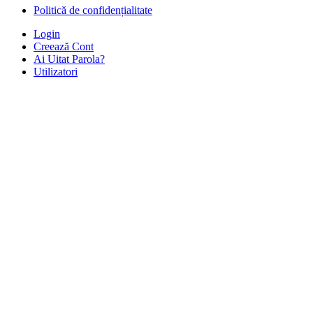
Politică de confidențialitate
Login
Creează Cont
Ai Uitat Parola?
Utilizatori