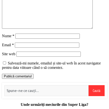
Nume
*
Email
*
Site web
Salvează-mi numele, emailul și site-ul web în acest navigator
pentru data viitoare când o să comentez.
Caută
Unde urmăriți meciurile din Super Liga?