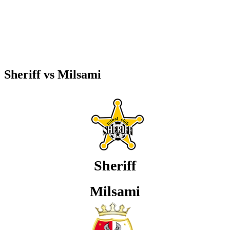
Sheriff vs Milsami
Sheriff
Milsami