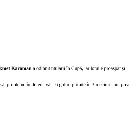
kmet Karaman
a odihnit titularii în Cupă, iar lotul e proaspăt și
nsă, probleme în defensivă – 6 goluri primite în 3 meciuri sunt prea