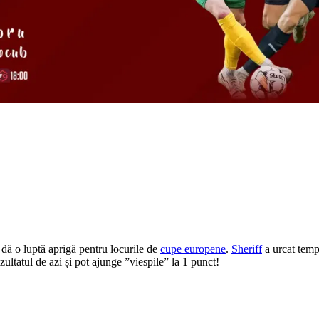
 dă o luptă aprigă pentru locurile de
cupe europene
.
Sheriff
a urcat temp
zultatul de azi și pot ajunge ”viespile” la 1 punct!