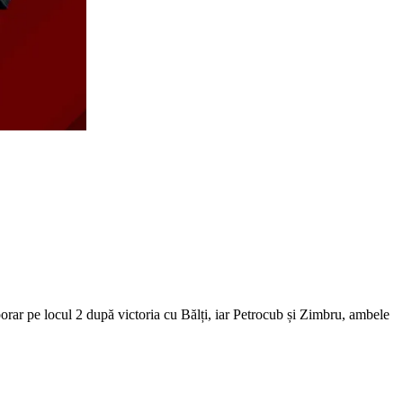
orar pe locul 2 după victoria cu Bălți, iar Petrocub și Zimbru, ambele