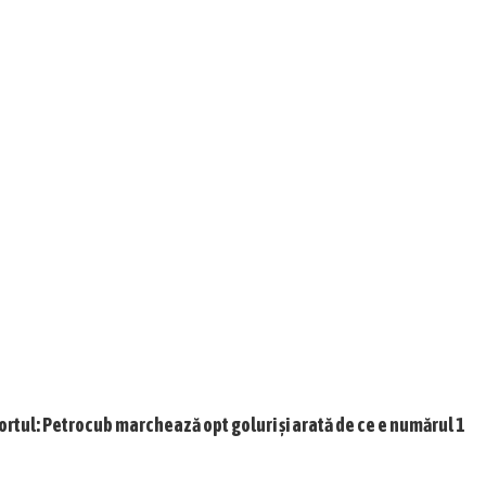
ortul: Petrocub marchează opt goluri și arată de ce e numărul 1