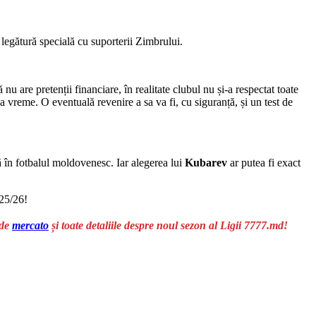
legătură specială cu suporterii Zimbrului.
 nu are pretenții financiare, în realitate clubul nu și-a respectat toate
a vreme. O eventuală revenire a sa va fi, cu siguranță, și un test de
ă în fotbalul moldovenesc. Iar alegerea lui
Kubarev
ar putea fi exact
025/26!
 de
mercato
și toate detaliile despre noul sezon al Ligii 7777.md!