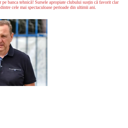
r pe banca tehnică! Sursele apropiate clubului susțin că favorit clar
dintre cele mai spectaculoase perioade din ultimii ani.