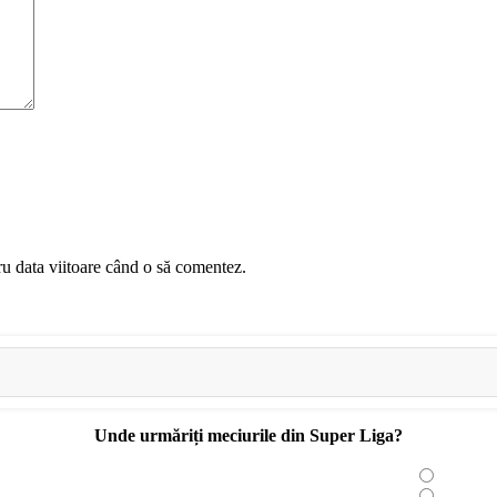
ru data viitoare când o să comentez.
Unde urmăriți meciurile din Super Liga?