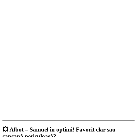
💥 Albot – Samuel în optimi! Favorit clar sau
capcană periculoasă?