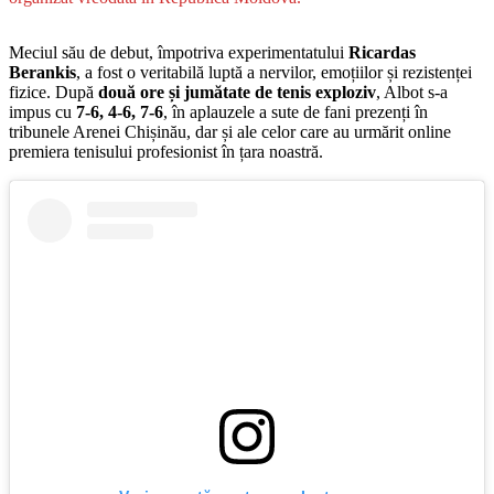
Meciul său de debut, împotriva experimentatului
Ricardas
Berankis
, a fost o veritabilă luptă a nervilor, emoțiilor și rezistenței
fizice. După
două ore și jumătate de tenis exploziv
, Albot s-a
impus cu
7-6, 4-6, 7-6
, în aplauzele a sute de fani prezenți în
tribunele Arenei Chișinău, dar și ale celor care au urmărit online
premiera tenisului profesionist în țara noastră.