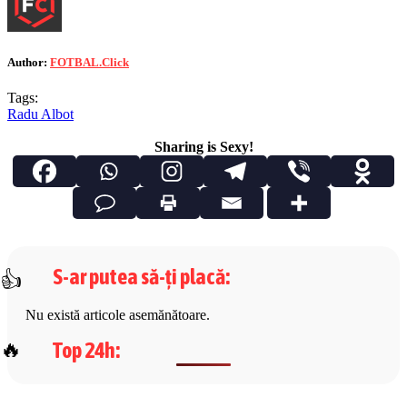
Author:
FOTBAL.Click
Tags:
Radu Albot
Sharing is Sexy!
S-ar putea să-ți placă
:
Nu există articole asemănătoare.
Top 24h
: