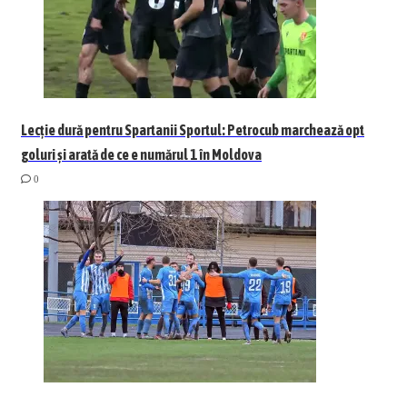
Lecție dură pentru Spartanii Sportul: Petrocub marchează opt
goluri și arată de ce e numărul 1 în Moldova
0