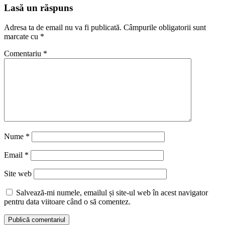
Lasă un răspuns
Adresa ta de email nu va fi publicată.
Câmpurile obligatorii sunt
marcate cu
*
Comentariu
*
Nume
*
Email
*
Site web
Salvează-mi numele, emailul și site-ul web în acest navigator
pentru data viitoare când o să comentez.