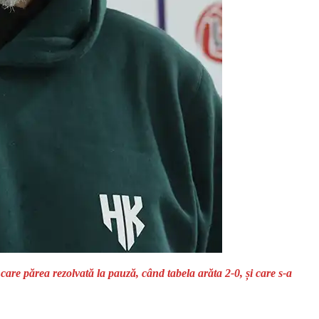
are părea rezolvată la pauză, când tabela arăta 2-0, și care s-a