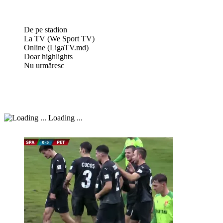
De pe stadion
La TV (We Sport TV)
Online (LigaTV.md)
Doar highlights
Nu urmăresc
Loading ...