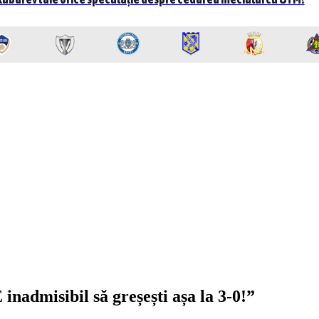
nadmisibil să greșești așa la 3-0!”