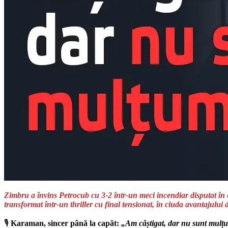
Zimbru a învins Petrocub cu 3-2 într-un meci incendiar disputat în e
transformat într-un thriller cu final tensionat, în ciuda avantajului 
🎙️
Karaman, sincer până la capăt:
„Am câștigat, dar nu sunt mulț