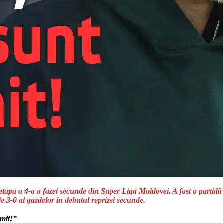
tapa a 4-a a fazei secunde din Super Liga Moldovei. A fost o partidă c
de 3-0 al gazdelor în debutul reprizei secunde.
umit!”