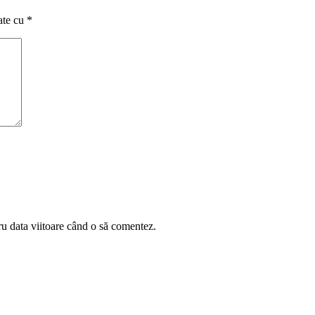
ate cu
*
ru data viitoare când o să comentez.