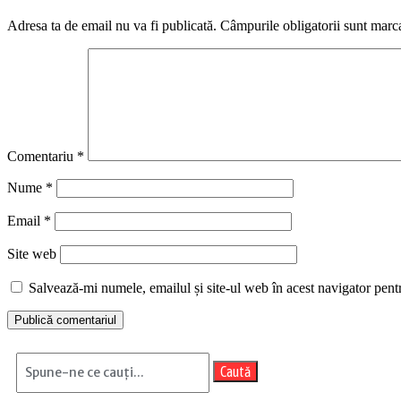
Adresa ta de email nu va fi publicată.
Câmpurile obligatorii sunt marc
Comentariu
*
Nume
*
Email
*
Site web
Salvează-mi numele, emailul și site-ul web în acest navigator pent
Caută