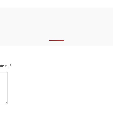
ate cu
*