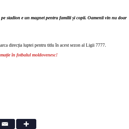
pe stadion e un magnet pentru familii și copii. Oamenii vin nu doar
rca direcția luptei pentru titlu în acest sezon al Ligii 7777.
emație în fotbalul moldovenesc!