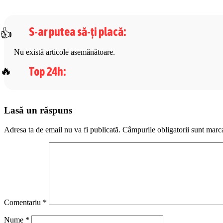
S-ar putea să-ți placă
:
Nu există articole asemănătoare.
Top 24h
:
Lasă un răspuns
Adresa ta de email nu va fi publicată.
Câmpurile obligatorii sunt marc
Comentariu
*
Nume
*