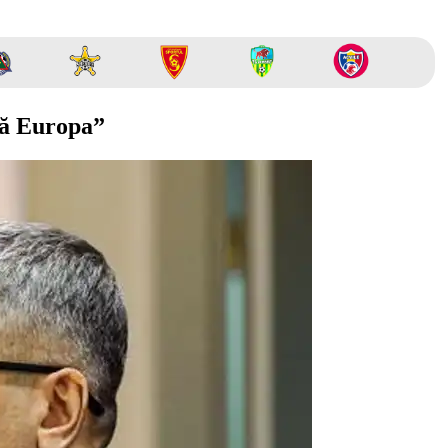
upă Europa”