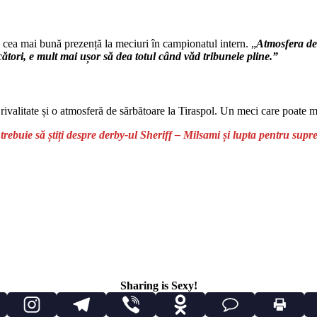
u cea mai bună prezență la meciuri în campionatul intern. „
Atmosfera de 
ucători, e mult mai ușor să dea totul când văd tribunele pline.”
rivalitate și o atmosferă de sărbătoare la Tiraspol. Un meci care poate ma
rebuie să știți despre derby-ul Sheriff – Milsami și lupta pentru supr
Sharing is Sexy!