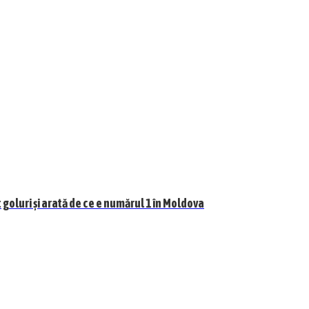
goluri și arată de ce e numărul 1 în Moldova