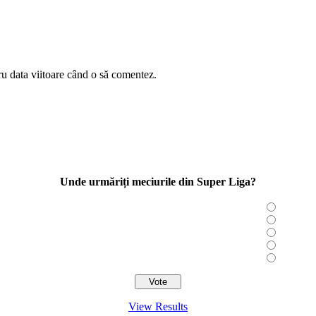
ru data viitoare când o să comentez.
Unde urmăriți meciurile din Super Liga?
View Results