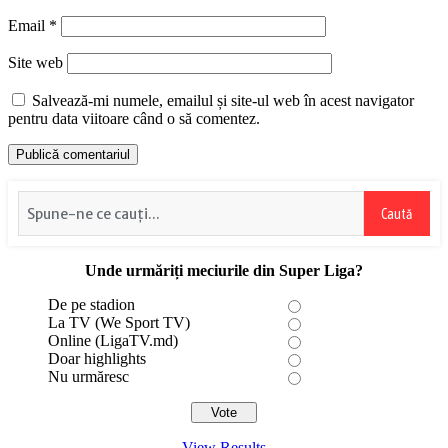
Email
*
Site web
Salvează-mi numele, emailul și site-ul web în acest navigator
pentru data viitoare când o să comentez.
Caută
Unde urmăriți meciurile din Super Liga?
De pe stadion
La TV (We Sport TV)
Online (LigaTV.md)
Doar highlights
Nu urmăresc
View Results