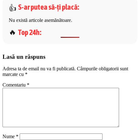
S-ar putea să-ți placă
:
Nu există articole asemănătoare.
Top 24h
:
Lasă un răspuns
Adresa ta de email nu va fi publicată.
Câmpurile obligatorii sunt
marcate cu
*
Comentariu
*
Nume
*