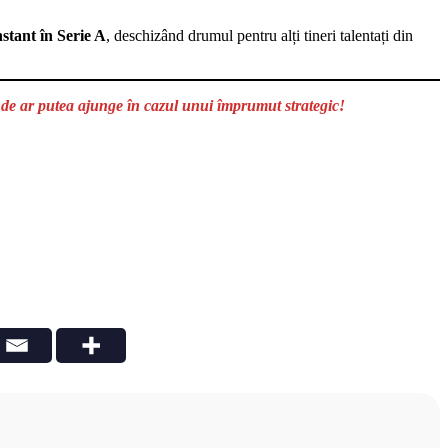
stant în Serie A
, deschizând drumul pentru alți tineri talentați din
nde ar putea ajunge în cazul unui împrumut strategic!