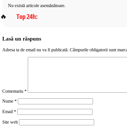
Nu există articole asemănătoare.
Top 24h
:
Lasă un răspuns
Adresa ta de email nu va fi publicată.
Câmpurile obligatorii sunt marc
Comentariu
*
Nume
*
Email
*
Site web