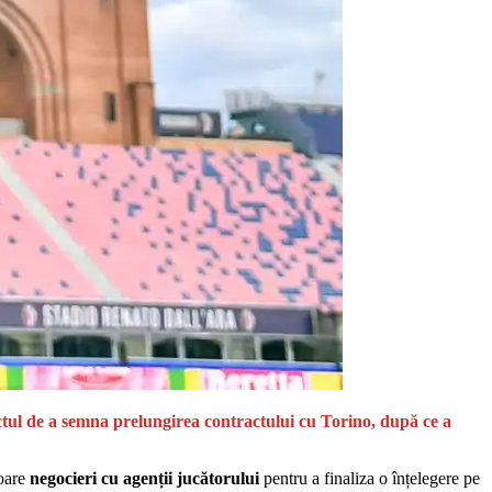
ctul de a semna prelungirea contractului cu Torino, după ce a
toare
negocieri cu agenții jucătorului
pentru a finaliza o înțelegere pe