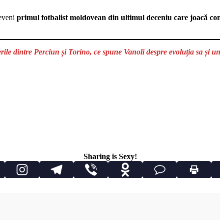
deveni
primul fotbalist moldovean din ultimul deceniu care joacă con
le dintre Perciun și Torino, ce spune Vanoli despre evoluția sa și u
Sharing is Sexy!