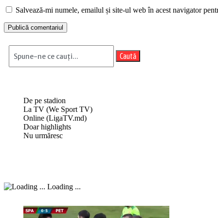
Salvează-mi numele, emailul și site-ul web în acest navigator pent
Caută
De pe stadion
La TV (We Sport TV)
Online (LigaTV.md)
Doar highlights
Nu urmăresc
Loading ...