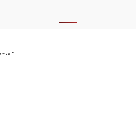
ate cu
*