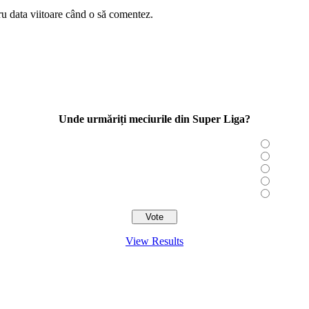
ru data viitoare când o să comentez.
Unde urmăriți meciurile din Super Liga?
View Results