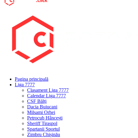
Pagina principală
Liga 7777
Clasament Liga 7777
Calendar Liga 7777
CSF Bălți
Dacia Buiucani
Milsami Orhei
Petrocub Hâncești
Sheriff Tiraspol
Spartanii Sportul
Zimbru Chișinău