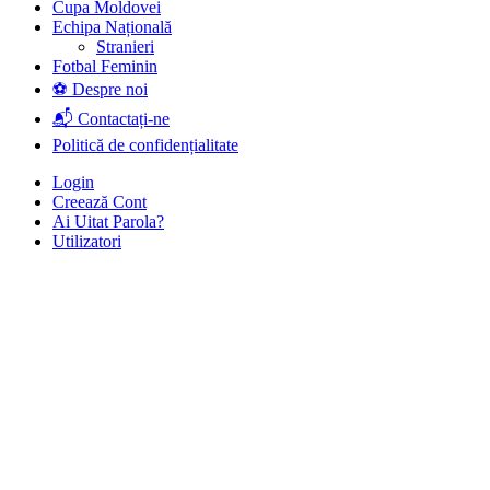
Cupa Moldovei
Echipa Națională
Stranieri
Fotbal Feminin
⚽ Despre noi
📬 Contactați-ne
Politică de confidențialitate
Login
Creează Cont
Ai Uitat Parola?
Utilizatori