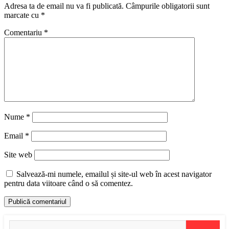
Adresa ta de email nu va fi publicată.
Câmpurile obligatorii sunt
marcate cu
*
Comentariu
*
Nume
*
Email
*
Site web
Salvează-mi numele, emailul și site-ul web în acest navigator
pentru data viitoare când o să comentez.