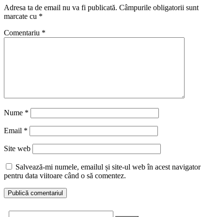
Adresa ta de email nu va fi publicată.
Câmpurile obligatorii sunt
marcate cu
*
Comentariu
*
Nume
*
Email
*
Site web
Salvează-mi numele, emailul și site-ul web în acest navigator
pentru data viitoare când o să comentez.