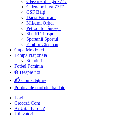
Clasament Liga 7777
Calendar Liga 7777
CSF Bălți
Dacia Buiucani
Milsami Orhei
Petrocub Hâncești
Sheriff Tiraspol
Spartanii Sportul
Zimbru Chișinău
Cupa Moldovei
Echipa Națională
Stranieri
Fotbal Feminin
⚽ Despre noi
📬 Contactați-ne
Politică de confidențialitate
Login
Creează Cont
Ai Uitat Parola?
Utilizatori