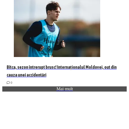
Bîtca, sezon întrerupt brusc! Internaționalul Moldovei, out din
cauza unei accidentări
0
Mai mult