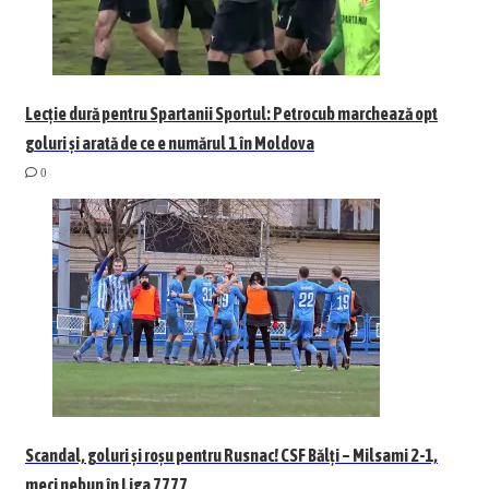
Lecție dură pentru Spartanii Sportul: Petrocub marchează opt
goluri și arată de ce e numărul 1 în Moldova
0
Scandal, goluri și roșu pentru Rusnac! CSF Bălți – Milsami 2-1,
meci nebun în Liga 7777