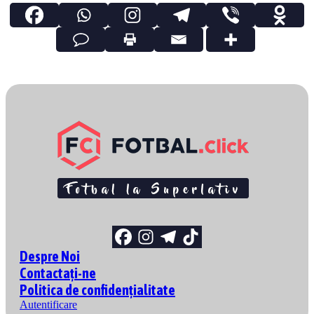
Despre Noi
Contactați-ne
Politica de confidențialitate
Autentificare