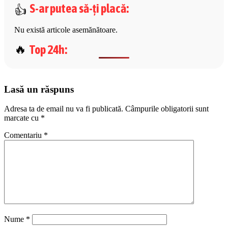
S-ar putea să-ți placă
:
Nu există articole asemănătoare.
Top 24h
:
Lasă un răspuns
Adresa ta de email nu va fi publicată.
Câmpurile obligatorii sunt
marcate cu
*
Comentariu
*
Nume
*