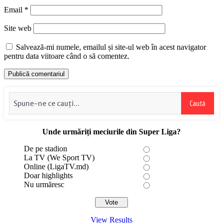
Email
*
Site web
Salvează-mi numele, emailul și site-ul web în acest navigator
pentru data viitoare când o să comentez.
Caută
Unde urmăriți meciurile din Super Liga?
De pe stadion
La TV (We Sport TV)
Online (LigaTV.md)
Doar highlights
Nu urmăresc
View Results