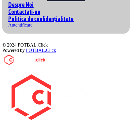
Despre Noi
Contactați-ne
Politica de confidențialitate
Autentificare
© 2024 FOTBAL.Click
Powered by
FOTBAL.Click