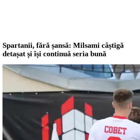
Spartanii, fără șansă: Milsami câștigă
detașat și își continuă seria bună