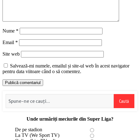
Nume
*
Email
*
Site web
Salvează-mi numele, emailul și site-ul web în acest navigator
pentru data viitoare când o să comentez.
Caută
Unde urmăriți meciurile din Super Liga?
De pe stadion
La TV (We Sport TV)