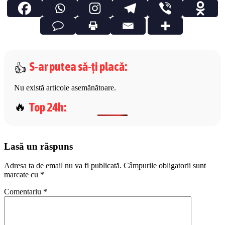
S-ar putea să-ți placă
:
Nu există articole asemănătoare.
Top 24h
:
Lasă un răspuns
Adresa ta de email nu va fi publicată.
Câmpurile obligatorii sunt
marcate cu
*
Comentariu
*