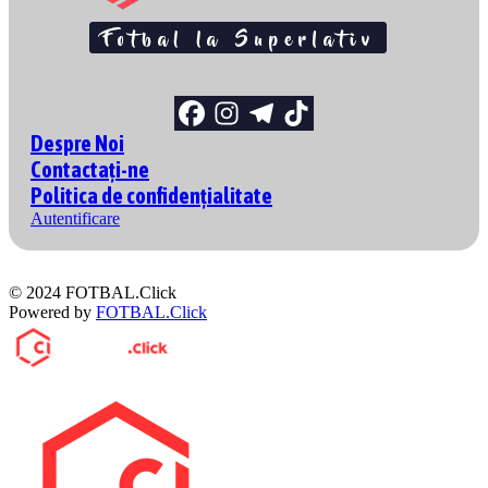
Despre Noi
Contactați-ne
Politica de confidențialitate
Autentificare
© 2024 FOTBAL.Click
Powered by
FOTBAL.Click