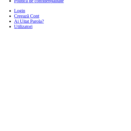
Politică de confidențialitate
Login
Creează Cont
Ai Uitat Parola?
Utilizatori