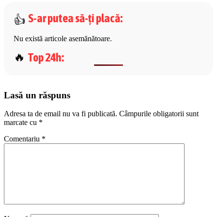
S-ar putea să-ți placă
:
Nu există articole asemănătoare.
Top 24h
:
Lasă un răspuns
Adresa ta de email nu va fi publicată.
Câmpurile obligatorii sunt
marcate cu
*
Comentariu
*