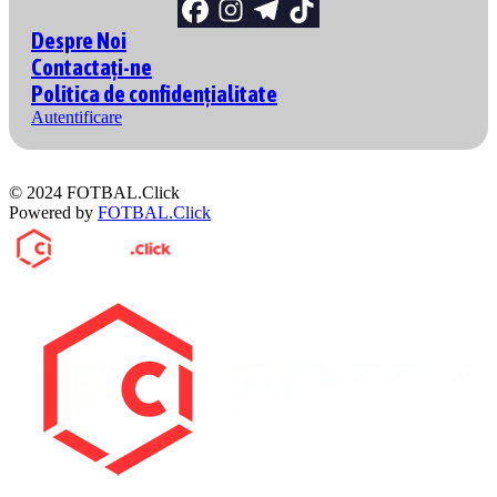
Despre Noi
Contactați-ne
Politica de confidențialitate
Autentificare
© 2024 FOTBAL.Click
Powered by
FOTBAL.Click