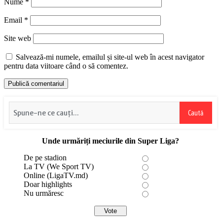
Nume
*
Email
*
Site web
Salvează-mi numele, emailul și site-ul web în acest navigator
pentru data viitoare când o să comentez.
Caută
Unde urmăriți meciurile din Super Liga?
De pe stadion
La TV (We Sport TV)
Online (LigaTV.md)
Doar highlights
Nu urmăresc