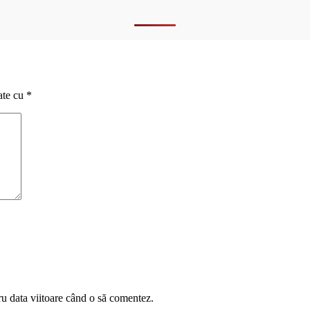
ate cu
*
ru data viitoare când o să comentez.