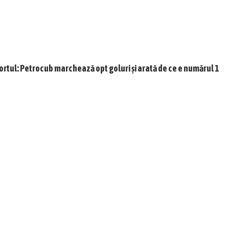
ortul: Petrocub marchează opt goluri și arată de ce e numărul 1