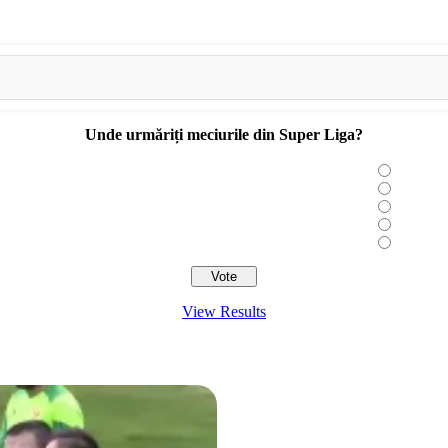
Unde urmăriți meciurile din Super Liga?
View Results