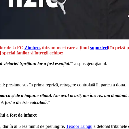
ilor de la FC
Zimbru
, într-un meci care a ținut
suporteri
i în priză
special fanilor și întregii echipe:
ictorie! Sprijinul lor a fost esențial!”
a spus georgianul.
il: presiune sus în prima repriză, retragere controlată în partea a doua.
 marca și de a impune ritmul. Am avut ocazii, am înscris, am dominat.
 A fost o decizie calculată.”
l a fost de infarct
 dar în al 5-lea minut de prelungire,
Teodor Lungu
a detonat tribunele 