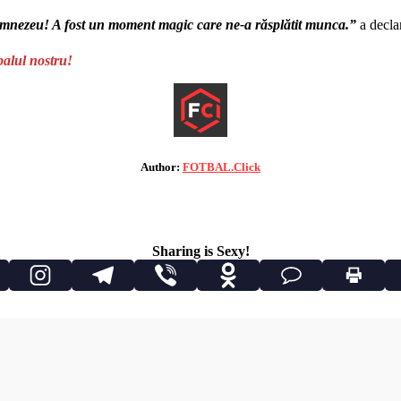
Dumnezeu! A fost un moment magic care ne-a răsplătit munca.”
a decla
balul nostru!
Author:
FOTBAL.Click
Sharing is Sexy!