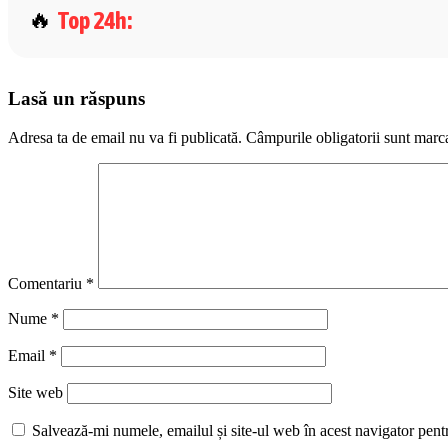
Top 24h
:
Lasă un răspuns
Adresa ta de email nu va fi publicată.
Câmpurile obligatorii sunt marc
Comentariu
*
Nume
*
Email
*
Site web
Salvează-mi numele, emailul și site-ul web în acest navigator pent