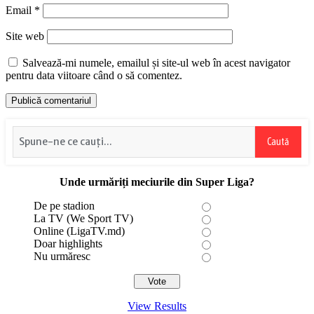
Email
*
Site web
Salvează-mi numele, emailul și site-ul web în acest navigator
pentru data viitoare când o să comentez.
Caută
Unde urmăriți meciurile din Super Liga?
De pe stadion
La TV (We Sport TV)
Online (LigaTV.md)
Doar highlights
Nu urmăresc
View Results