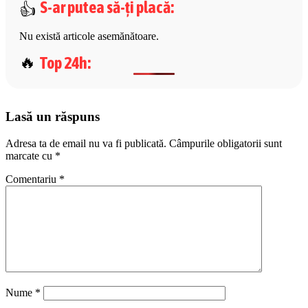
S-ar putea să-ți placă
:
Nu există articole asemănătoare.
Top 24h
:
Lasă un răspuns
Adresa ta de email nu va fi publicată.
Câmpurile obligatorii sunt
marcate cu
*
Comentariu
*
Nume
*