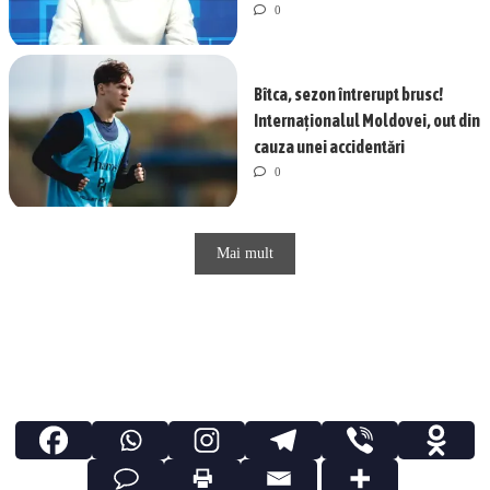
0
Bîtca, sezon întrerupt brusc!
Internaționalul Moldovei, out din
cauza unei accidentări
0
Mai mult