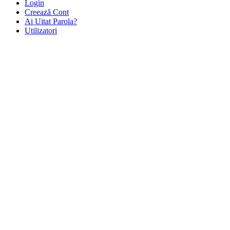
Login
Creează Cont
Ai Uitat Parola?
Utilizatori