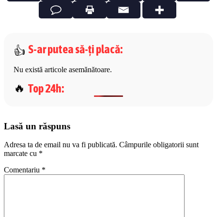
S-ar putea să-ți placă
:
Nu există articole asemănătoare.
Top 24h
:
Lasă un răspuns
Adresa ta de email nu va fi publicată.
Câmpurile obligatorii sunt
marcate cu
*
Comentariu
*