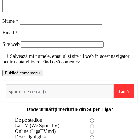
Nume
*
Email
*
Site web
Salvează-mi numele, emailul și site-ul web în acest navigator
pentru data viitoare când o să comentez.
Caută
Unde urmăriți meciurile din Super Liga?
De pe stadion
La TV (We Sport TV)
Online (LigaTV.md)
Doar highlights