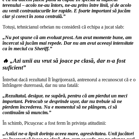
terenului – acolo ne-au întors, ne-au prins între linii, și de acolo
au venit contraatacurile lor rapide. E foarte important să jucăm
clar și corect în zona centrală.”
Totuși, tehnicianul orheian nu consideră că echipa a jucat slab:
„Nu pot spune că am evoluat prost. Am avut momente bune, am
încercat să jucăm mai repede. Dar nu am avut aceeași intensitate
ca în meciul cu Sheriff.”
🔥 „Azi unii au vrut să joace pe clasă, dar n-a fost
suficient”
Întrebat dacă rezultatul îl îngrijorează, antrenorul a recunoscut că e o
înfrângere dureroasă, dar nu una fatală:
„Rezultatul, desigur, ne supără, pentru că am pierdut un meci
important. Petrocub se desprinde ușor, dar nu trebuie să ne
pierdem încrederea. Nu e momentul să ne plângem, ci să
continuăm să muncim.”
În schimb, Picușceac a fost ferm în privința atitudinii:
„Astăzi ne-a lipsit dorința aceea mare, agresivitatea. Unii jucători