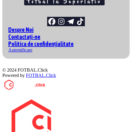
Despre Noi
Contactați-ne
Politica de confidențialitate
Autentificare
© 2024 FOTBAL.Click
Powered by
FOTBAL.Click