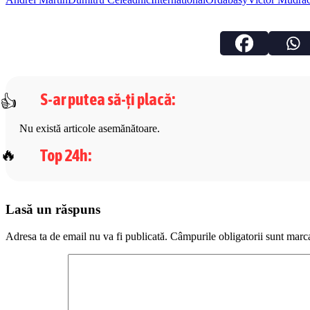
S-ar putea să-ți placă
:
Nu există articole asemănătoare.
Top 24h
:
Lasă un răspuns
Adresa ta de email nu va fi publicată.
Câmpurile obligatorii sunt marc