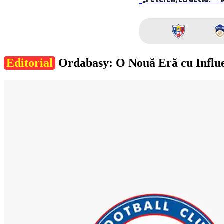
Editorial
Ordabasy: O Nouă Eră cu Influ