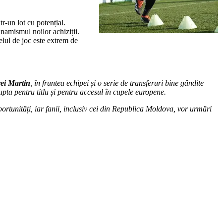
tr-un lot cu potențial.
dinamismul noilor achiziții.
velul de joc este extrem de
ei Martin
, în fruntea echipei și o serie de transferuri bine gândite –
lupta pentru titlu și pentru accesul în cupele europene.
ortunități, iar fanii, inclusiv cei din Republica Moldova, vor urmări