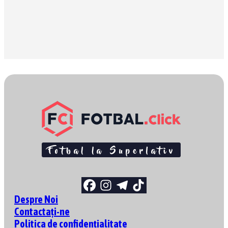
Despre Noi
Contactați-ne
Politica de confidențialitate