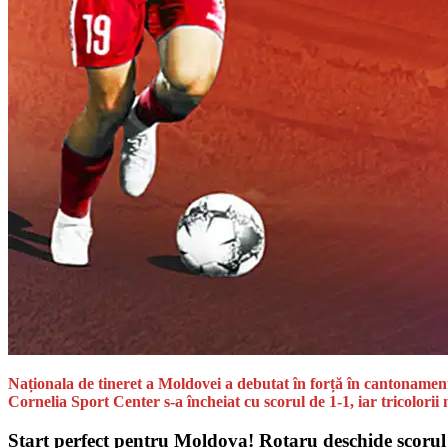
Naționala de tineret a Moldovei a debutat în forță în cantonamentu
Cornelia Sport Center s-a încheiat cu scorul de 1-1, iar tricolori
Start perfect pentru Moldova! Rotaru deschide scorul