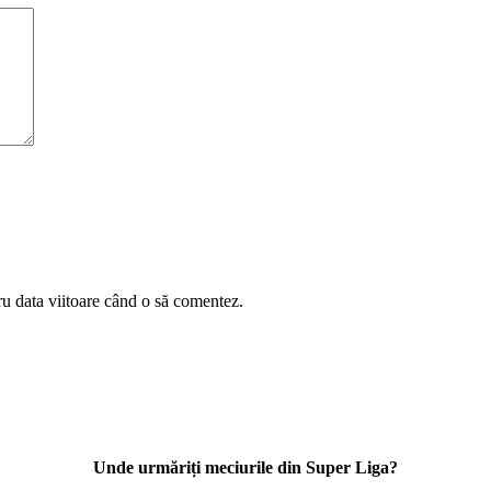
ru data viitoare când o să comentez.
Unde urmăriți meciurile din Super Liga?