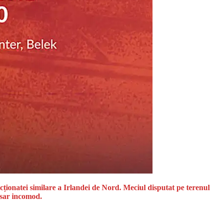
ecționatei similare a Irlandei de Nord. Meciul disputat pe terenul
ersar incomod.