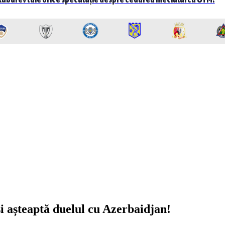
i așteaptă duelul cu Azerbaidjan!