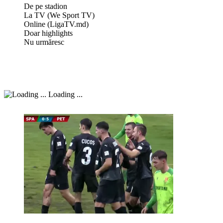
De pe stadion
La TV (We Sport TV)
Online (LigaTV.md)
Doar highlights
Nu urmăresc
Loading ...