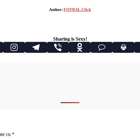
Author:
FOTBAL.Click
Sharing is Sexy!
ate cu
*