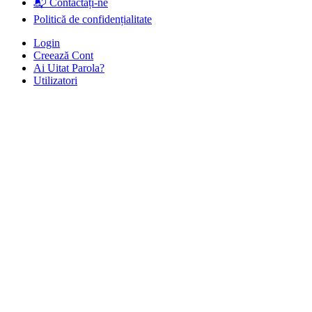
📬 Contactați-ne
Politică de confidențialitate
Login
Creează Cont
Ai Uitat Parola?
Utilizatori