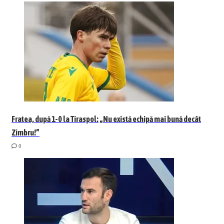
Fratea, după 1-0 la Tiraspol: „Nu există echipă mai bună decât
Zimbru!”
0