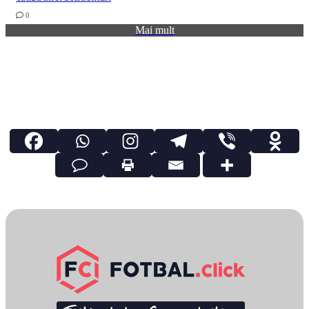
0
Mai mult