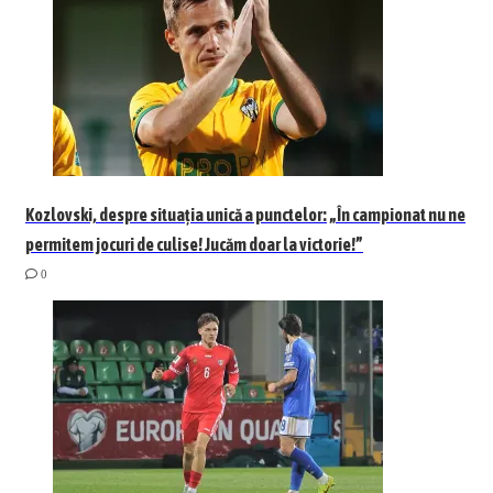
Kozlovski, despre situația unică a punctelor: „În campionat nu ne
permitem jocuri de culise! Jucăm doar la victorie!”
0