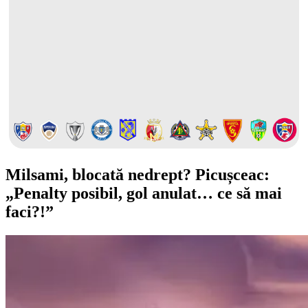
Milsami, blocată nedrept? Picușceac:
„Penalty posibil, gol anulat… ce să mai
faci?!”