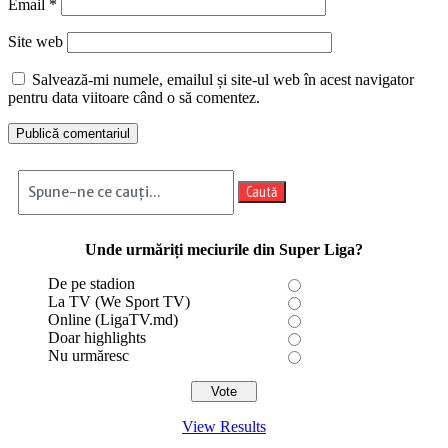
Email
*
Site web
Salvează-mi numele, emailul și site-ul web în acest navigator
pentru data viitoare când o să comentez.
Caută
Unde urmăriți meciurile din Super Liga?
De pe stadion
La TV (We Sport TV)
Online (LigaTV.md)
Doar highlights
Nu urmăresc
View Results