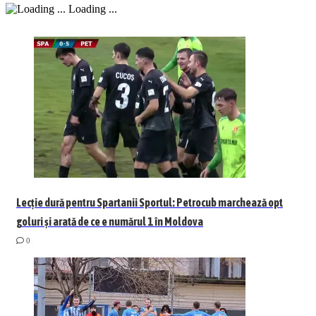
Loading ...
Lecție dură pentru Spartanii Sportul: Petrocub marchează opt
goluri și arată de ce e numărul 1 în Moldova
0