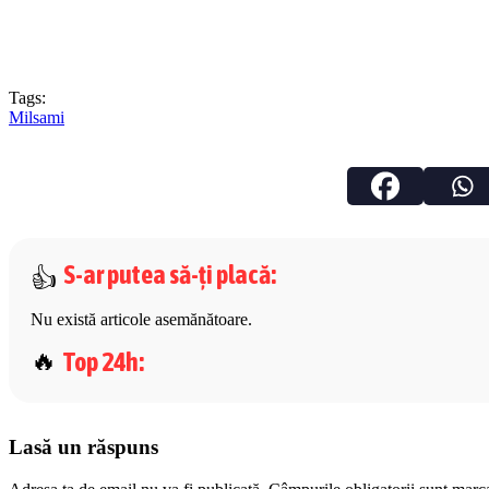
Tags:
Milsami
S-ar putea să-ți placă
:
Nu există articole asemănătoare.
Top 24h
:
Lasă un răspuns