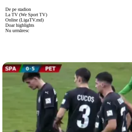
De pe stadion
La TV (We Sport TV)
Online (LigaTV.md)
Doar highlights
Nu urmăresc