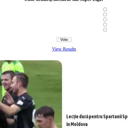
View Results
Lecție dură pentru Spartanii Sp
în Moldova