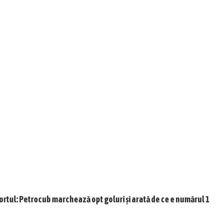
ortul: Petrocub marchează opt goluri și arată de ce e numărul 1