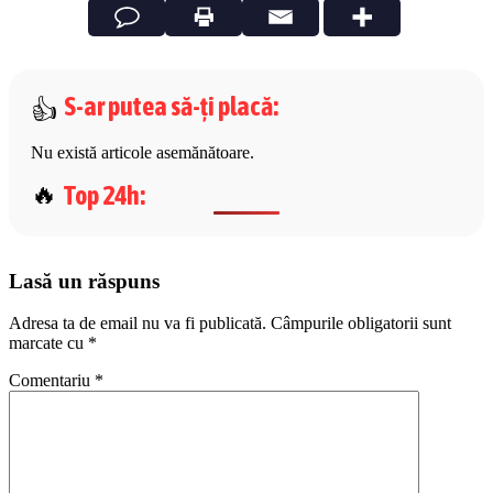
S-ar putea să-ți placă
:
Nu există articole asemănătoare.
Top 24h
:
Lasă un răspuns
Adresa ta de email nu va fi publicată.
Câmpurile obligatorii sunt
marcate cu
*
Comentariu
*