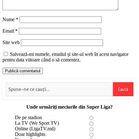
Nume
*
Email
*
Site web
Salvează-mi numele, emailul și site-ul web în acest navigator
pentru data viitoare când o să comentez.
Caută
Unde urmăriți meciurile din Super Liga?
De pe stadion
La TV (We Sport TV)
Online (LigaTV.md)
Doar highlights