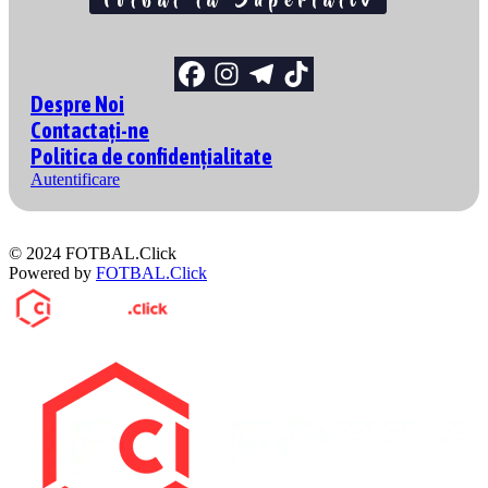
Despre Noi
Contactați-ne
Politica de confidențialitate
Autentificare
© 2024 FOTBAL.Click
Powered by
FOTBAL.Click