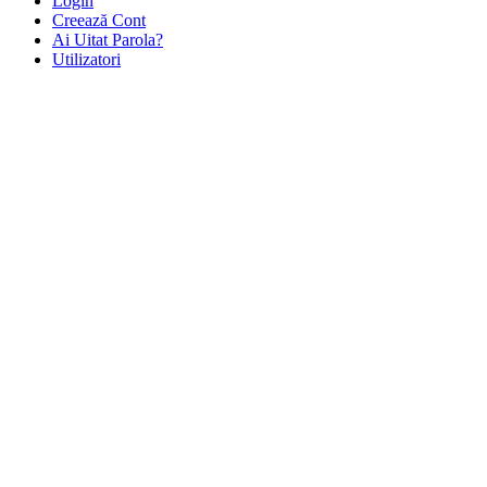
Login
Creează Cont
Ai Uitat Parola?
Utilizatori