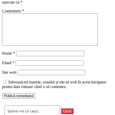
marcate cu
*
Comentariu
*
Nume
*
Email
*
Site web
Salvează-mi numele, emailul și site-ul web în acest navigator
pentru data viitoare când o să comentez.
Caută