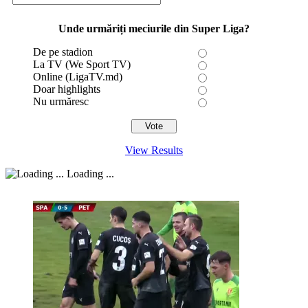
Unde urmăriți meciurile din Super Liga?
De pe stadion
La TV (We Sport TV)
Online (LigaTV.md)
Doar highlights
Nu urmăresc
View Results
Loading ...