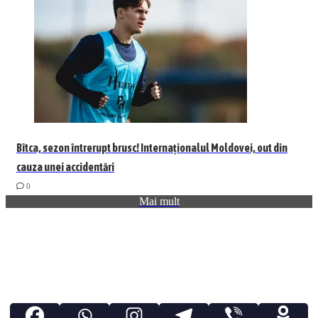
Bîtca, sezon întrerupt brusc! Internaționalul Moldovei, out din
cauza unei accidentări
0
Mai mult