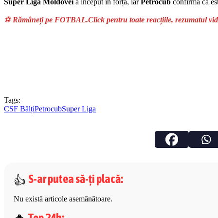
Super Liga Moldovei
a început în forță, iar
Petrocub
confirmă că est
⚽
Rămâneți pe FOTBAL.Click pentru toate reacțiile, rezumatul vide
Tags:
CSF Bălți
Petrocub
Super Liga
S-ar putea să-ți placă
:
Nu există articole asemănătoare.
Top 24h
: