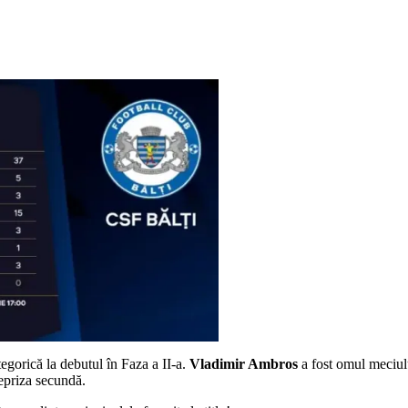
categorică la debutul în Faza a II-a.
Vladimir Ambros
a fost omul meciul
repriza secundă.