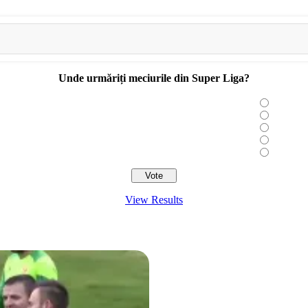
Unde urmăriți meciurile din Super Liga?
View Results