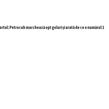
ortul: Petrocub marchează opt goluri și arată de ce e numărul 1