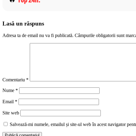
Lasă un răspuns
Adresa ta de email nu va fi publicată.
Câmpurile obligatorii sunt marc
Comentariu
*
Nume
*
Email
*
Site web
Salvează-mi numele, emailul și site-ul web în acest navigator pent