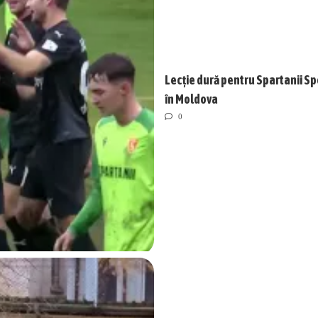
Lecție dură pentru Spartanii Sp
în Moldova
0