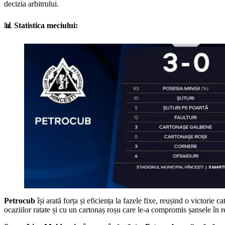
decizia arbitrului.
📊 Statistica meciului:
Petrocub
își arată forța și eficiența la fazele fixe, reușind o victorie 
ocaziilor ratate și cu un cartonaș roșu care le-a compromis șansele în 