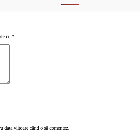
ate cu
*
ru data viitoare când o să comentez.