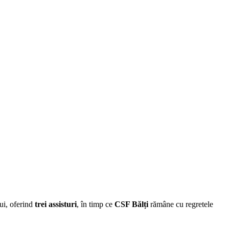
ui, oferind
trei assisturi
, în timp ce
CSF Bălți
rămâne cu regretele