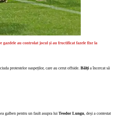
gazdele au controlat jocul și au fructificat fazele fixe la
 ciuda protestelor oaspeților, care au cerut offside.
Bălți
a încercat să
ilea galben pentru un fault asupra lui
Teodor Lungu
, deși a contestat