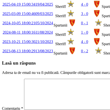
2025-04-19 15:00:34
19/04/2025
4 - 0
Sheriff
Spart
2025-03-09 15:00:46
09/03/2025
3 - 0
Sheriff
Spart
2024-10-05 18:00:21
05/10/2024
0 - 1
Spartanii
Sher
2024-08-11 18:00:16
11/08/2024
1 - 0
Sheriff
Spart
2023-10-21 15:00:30
21/10/2023
4 - 0
Sheriff
Spart
2023-08-13 18:00:29
13/08/2023
0 - 2
Spartanii
Sher
Lasă un răspuns
Adresa ta de email nu va fi publicată.
Câmpurile obligatorii sunt marc
Comentariu
*