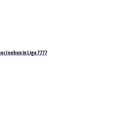
meci nebun în Liga 7777