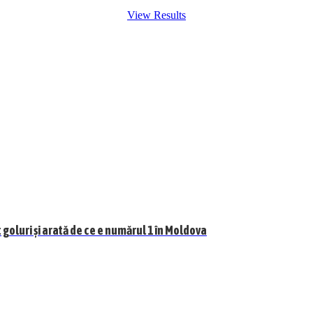
View Results
goluri și arată de ce e numărul 1 în Moldova