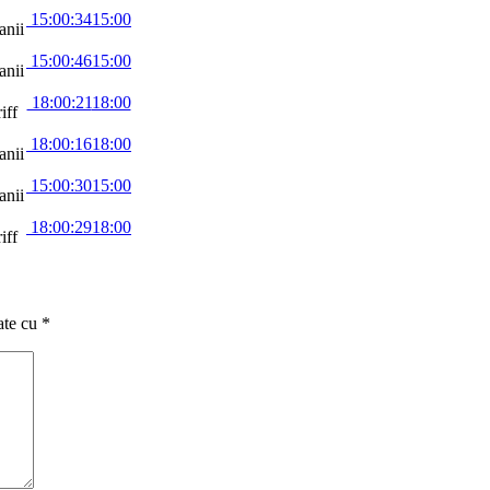
15:00:34
15:00
anii
15:00:46
15:00
anii
18:00:21
18:00
iff
18:00:16
18:00
anii
15:00:30
15:00
anii
18:00:29
18:00
iff
ate cu
*