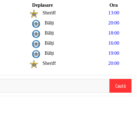
Deplasare
Ora
Sheriff
13:00
Bălți
20:00
Bălți
18:00
Bălți
16:00
Bălți
19:00
Sheriff
20:00
Caută