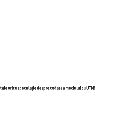
 taie orice speculație despre cedarea meciului cu UTM!