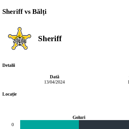
Sheriff vs Bălți
Sheriff
Detalii
Dată
13/04/2024
Locație
Goluri
0