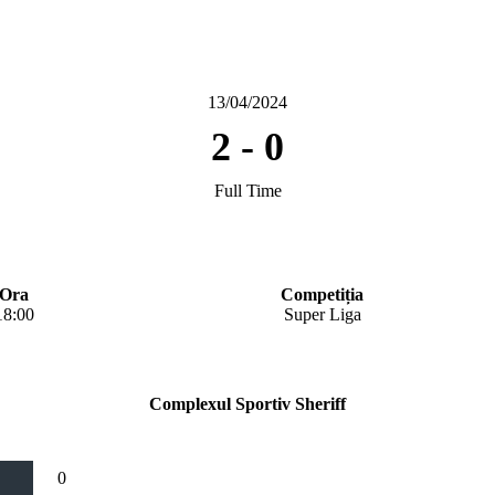
13/04/2024
2
-
0
Full Time
Ora
Competiția
18:00
Super Liga
Complexul Sportiv Sheriff
0