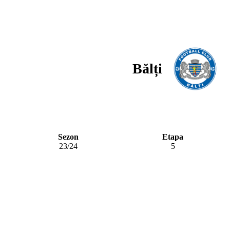
Bălți
Sezon
Etapa
23/24
5