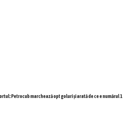
ortul: Petrocub marchează opt goluri și arată de ce e numărul 1