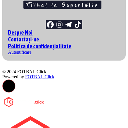
Despre Noi
Contactați-ne
Politica de confidențialitate
Autentificare
© 2024 FOTBAL.Click
Powered by
FOTBAL.Click