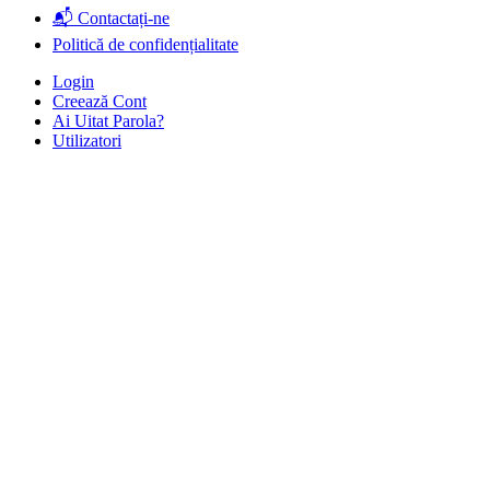
📬 Contactați-ne
Politică de confidențialitate
Login
Creează Cont
Ai Uitat Parola?
Utilizatori