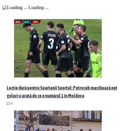
Loading ...
Lecție dură pentru Spartanii Sportul: Petrocub marchează opt
goluri și arată de ce e numărul 1 în Moldova
0