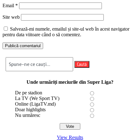
Email
*
Site web
Salvează-mi numele, emailul și site-ul web în acest navigator
pentru data viitoare când o să comentez.
Caută
Unde urmăriți meciurile din Super Liga?
De pe stadion
La TV (We Sport TV)
Online (LigaTV.md)
Doar highlights
Nu urmăresc
View Results