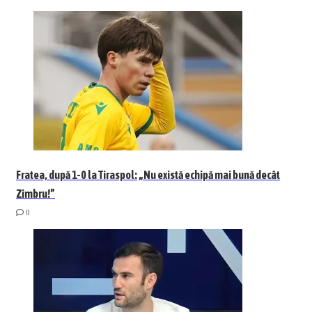
Fratea, după 1-0 la Tiraspol: „Nu există echipă mai bună decât
Zimbru!”
0