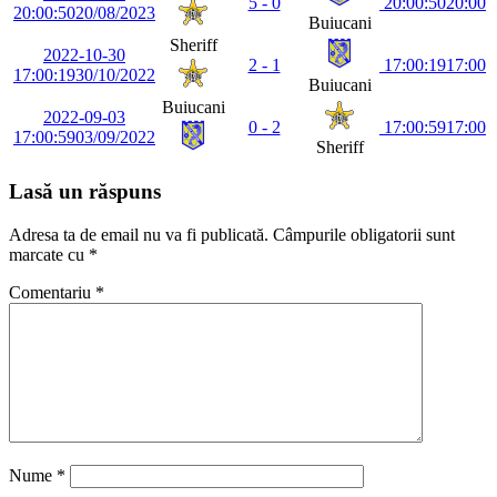
5 - 0
20:00:50
20:00
20:00:50
20/08/2023
Buiucani
Sheriff
2022-10-30
2 - 1
17:00:19
17:00
17:00:19
30/10/2022
Buiucani
Buiucani
2022-09-03
0 - 2
17:00:59
17:00
17:00:59
03/09/2022
Sheriff
Lasă un răspuns
Adresa ta de email nu va fi publicată.
Câmpurile obligatorii sunt
marcate cu
*
Comentariu
*
Nume
*