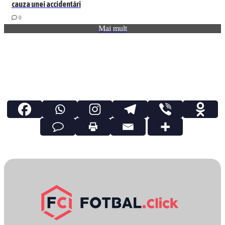
cauza unei accidentări
0
Mai mult