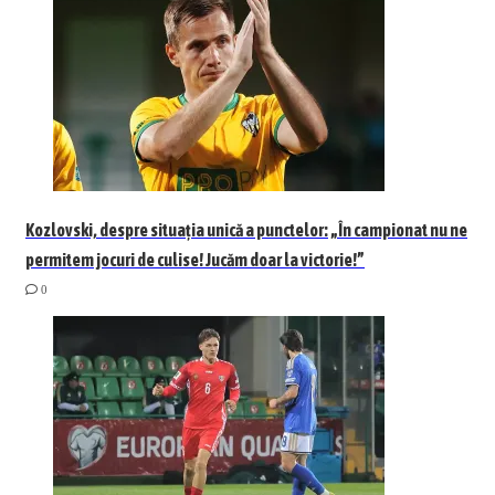
Kozlovski, despre situația unică a punctelor: „În campionat nu ne
permitem jocuri de culise! Jucăm doar la victorie!”
0