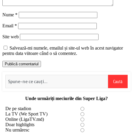
Nume
*
Email
*
Site web
Salvează-mi numele, emailul și site-ul web în acest navigator
pentru data viitoare când o să comentez.
Caută
Unde urmăriți meciurile din Super Liga?
De pe stadion
La TV (We Sport TV)
Online (LigaTV.md)
Doar highlights
Nu urmăresc