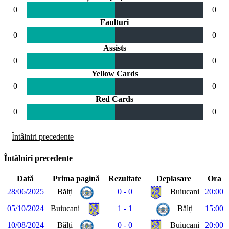
0
0
Faulturi
0
0
Assists
0
0
Yellow Cards
0
0
Red Cards
0
0
Întâlniri precedente
Întâlniri precedente
Dată
Prima pagină
Rezultate
Deplasare
Ora
28/06/2025
Bălți
0 - 0
Buiucani
20:00
05/10/2024
Buiucani
1 - 1
Bălți
15:00
10/08/2024
Bălți
0 - 0
Buiucani
20:00