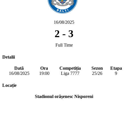
16/08/2025
2
-
3
Full Time
Detalii
Dată
Ora
Competiția
Sezon
Etapa
16/08/2025
19:00
Liga 7777
25/26
9
Locație
Stadionul orășenesc Nisporeni