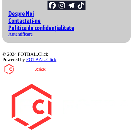
Despre Noi
Contactați-ne
Politica de confidențialitate
Autentificare
© 2024 FOTBAL.Click
Powered by
FOTBAL.Click