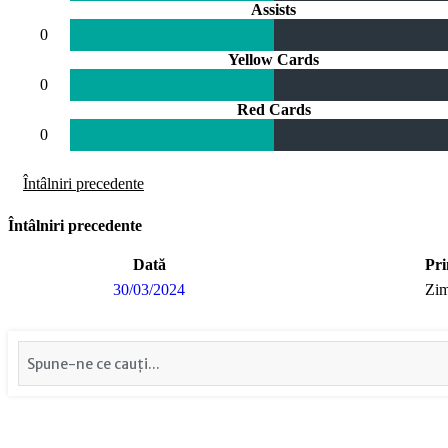
Assists
0
Yellow Cards
0
Red Cards
0
Întâlniri precedente
Întâlniri precedente
Dată
Pri
30/03/2024
Zi