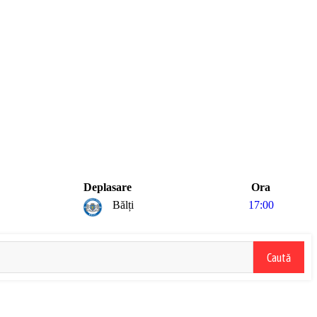
Deplasare
Ora
Bălți
17:00
Caută