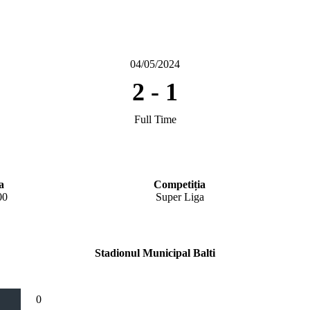
04/05/2024
2
-
1
Full Time
a
Competiția
00
Super Liga
Stadionul Municipal Balti
0