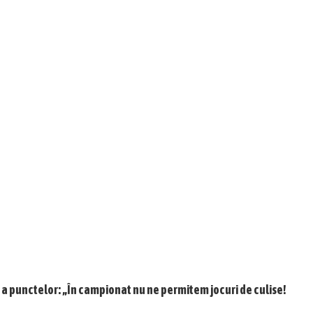
ă a punctelor: „În campionat nu ne permitem jocuri de culise!