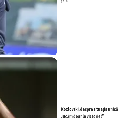
0
Kozlovski, despre situația unic
Jucăm doar la victorie!”