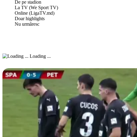
De pe stadion
La TV (We Sport TV)
Online (LigaTV.md)
Doar highlights
Nu urmăresc
Loading ...