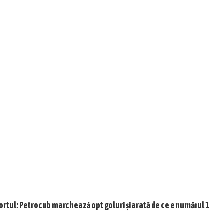
ortul: Petrocub marchează opt goluri și arată de ce e numărul 1