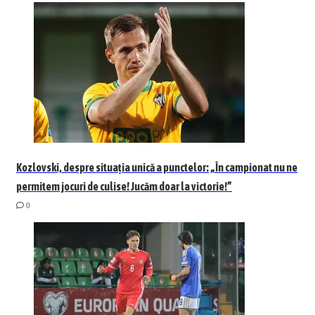
Kozlovski, despre situația unică a punctelor: „În campionat nu ne
permitem jocuri de culise! Jucăm doar la victorie!”
0