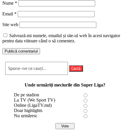
Nume
*
Email
*
Site web
Salvează-mi numele, emailul și site-ul web în acest navigator
pentru data viitoare când o să comentez.
Caută
Unde urmăriți meciurile din Super Liga?
De pe stadion
La TV (We Sport TV)
Online (LigaTV.md)
Doar highlights
Nu urmăresc