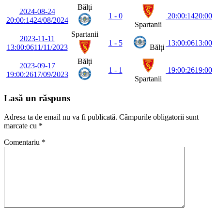
Bălți
2024-08-24
1 - 0
20:00:14
20:00
20:00:14
24/08/2024
Spartanii
Spartanii
2023-11-11
1 - 5
13:00:06
13:00
13:00:06
11/11/2023
Bălți
Bălți
2023-09-17
1 - 1
19:00:26
19:00
19:00:26
17/09/2023
Spartanii
Lasă un răspuns
Adresa ta de email nu va fi publicată.
Câmpurile obligatorii sunt
marcate cu
*
Comentariu
*