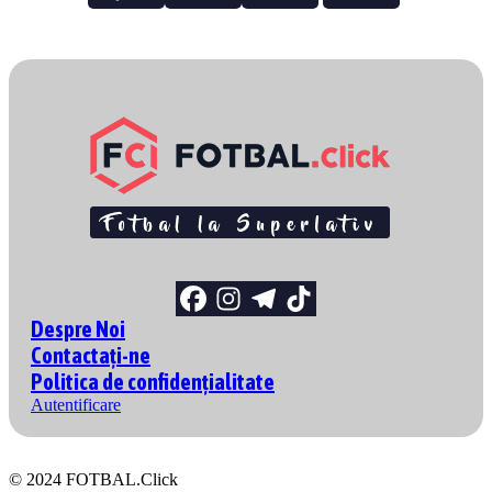
Despre Noi
Contactați-ne
Politica de confidențialitate
Autentificare
© 2024 FOTBAL.Click