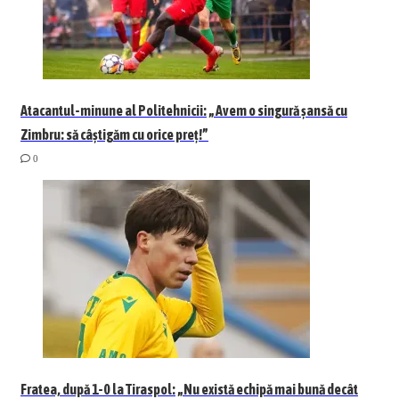
Atacantul-minune al Politehnicii: „Avem o singură șansă cu
Zimbru: să câștigăm cu orice preț!”
0
Fratea, după 1-0 la Tiraspol: „Nu există echipă mai bună decât