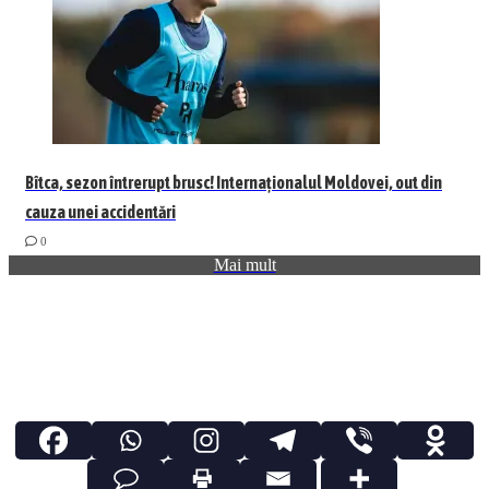
Bîtca, sezon întrerupt brusc! Internaționalul Moldovei, out din
cauza unei accidentări
0
Mai mult