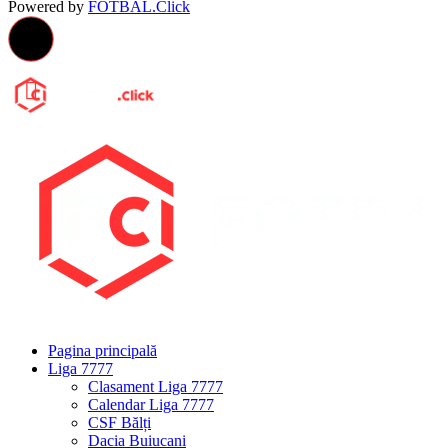
Powered by
FOTBAL.Click
Pagina principală
Liga 7777
Clasament Liga 7777
Calendar Liga 7777
CSF Bălți
Dacia Buiucani