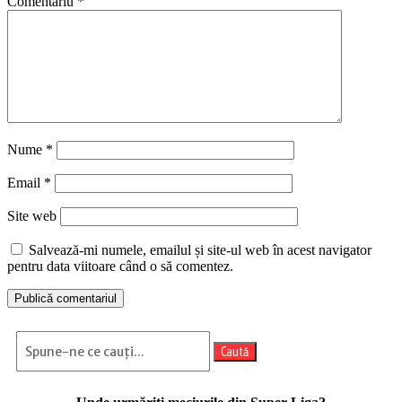
Comentariu
*
Nume
*
Email
*
Site web
Salvează-mi numele, emailul și site-ul web în acest navigator
pentru data viitoare când o să comentez.
Caută