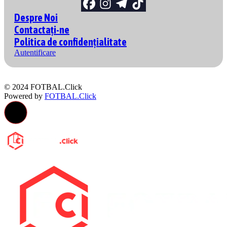
Despre Noi
Contactați-ne
Politica de confidențialitate
Autentificare
© 2024 FOTBAL.Click
Powered by
FOTBAL.Click