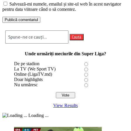
Salvează-mi numele, emailul și site-ul web în acest navigator
pentru data viitoare când o să comentez.
Caută
Unde urmăriți meciurile din Super Liga?
De pe stadion
La TV (We Sport TV)
Online (LigaTV.md)
Doar highlights
Nu urmăresc
View Results
Loading ...