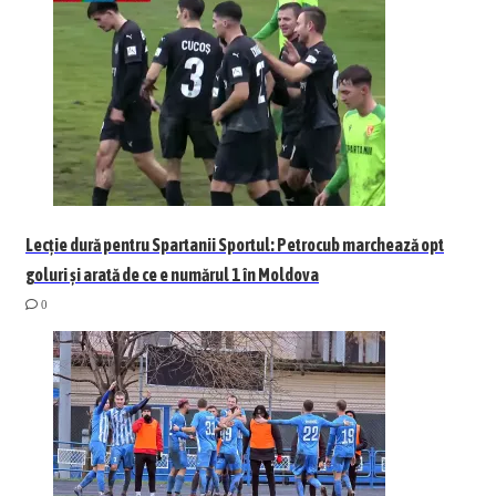
Lecție dură pentru Spartanii Sportul: Petrocub marchează opt
goluri și arată de ce e numărul 1 în Moldova
0