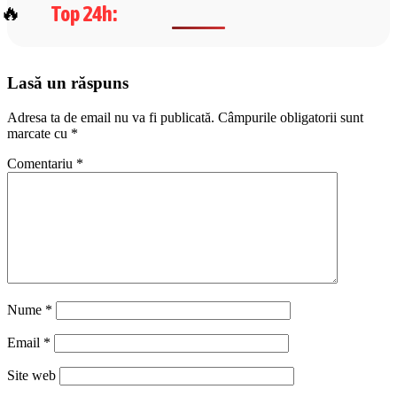
Top 24h
:
Lasă un răspuns
Adresa ta de email nu va fi publicată.
Câmpurile obligatorii sunt
marcate cu
*
Comentariu
*
Nume
*
Email
*
Site web