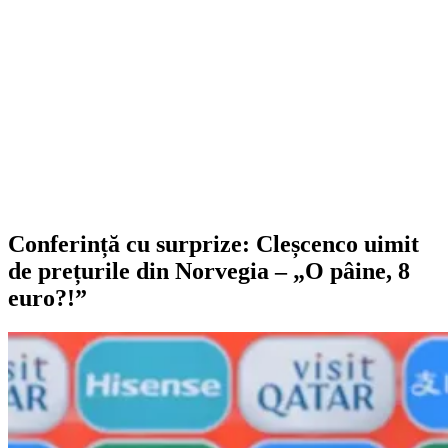
Conferință cu surprize: Cleșcenco uimit
de prețurile din Norvegia – „O pâine, 8
euro?!”