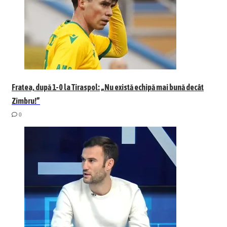
Fratea, după 1-0 la Tiraspol: „Nu există echipă mai bună decât
Zimbru!”
0