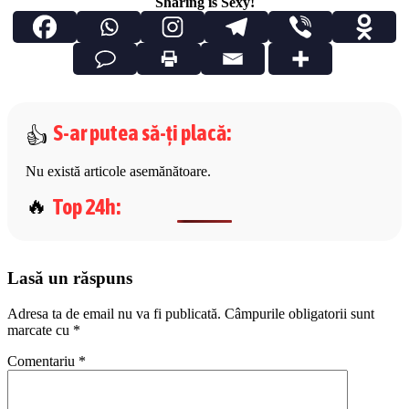
Sharing is Sexy!
S-ar putea să-ți placă
:
Nu există articole asemănătoare.
Top 24h
:
Lasă un răspuns
Adresa ta de email nu va fi publicată.
Câmpurile obligatorii sunt
marcate cu
*
Comentariu
*