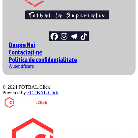
Despre Noi
Contactați-ne
Politica de confidențialitate
Autentificare
© 2024 FOTBAL.Click
Powered by
FOTBAL.Click