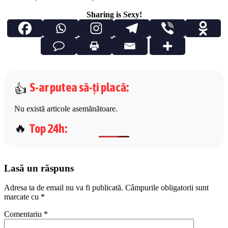
Sharing is Sexy!
S-ar putea să-ți placă
:
Nu există articole asemănătoare.
Top 24h
:
Lasă un răspuns
Adresa ta de email nu va fi publicată.
Câmpurile obligatorii sunt
marcate cu
*
Comentariu
*