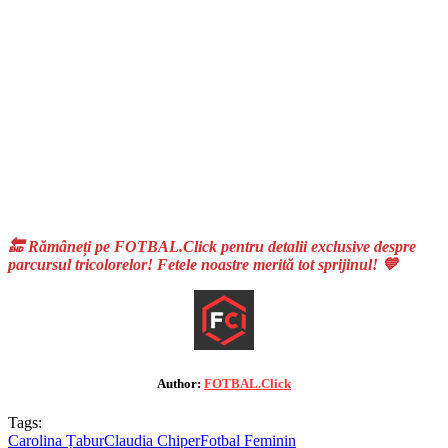
🔚 Rămâneți pe FOTBAL.Click pentru detalii exclusive despre
parcursul tricolorelor! Fetele noastre merită tot sprijinul! 💙
Author:
FOTBAL.Click
Tags:
Carolina Țabur
Claudia Chiper
Fotbal Feminin