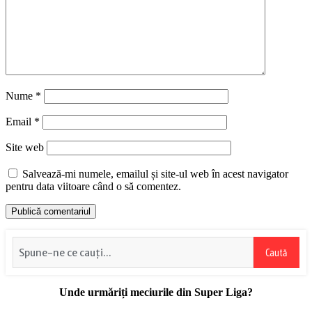
Nume
*
Email
*
Site web
Salvează-mi numele, emailul și site-ul web în acest navigator
pentru data viitoare când o să comentez.
Caută
Unde urmăriți meciurile din Super Liga?