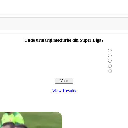
Unde urmăriți meciurile din Super Liga?
View Results