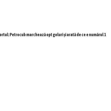
ortul: Petrocub marchează opt goluri și arată de ce e numărul 1