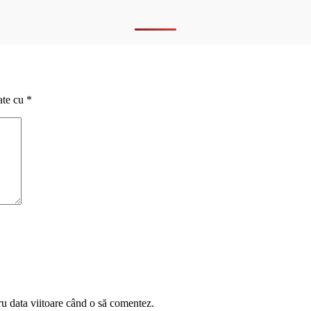
ate cu
*
ru data viitoare când o să comentez.