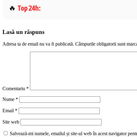
Top 24h
:
Lasă un răspuns
Adresa ta de email nu va fi publicată.
Câmpurile obligatorii sunt marc
Comentariu
*
Nume
*
Email
*
Site web
Salvează-mi numele, emailul și site-ul web în acest navigator pent