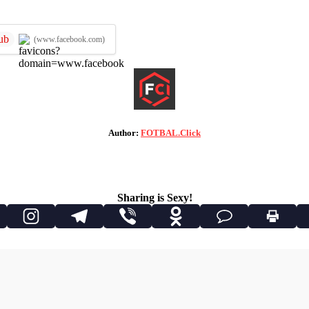
ub
(www.facebook.com)
Author:
FOTBAL.Click
Sharing is Sexy!