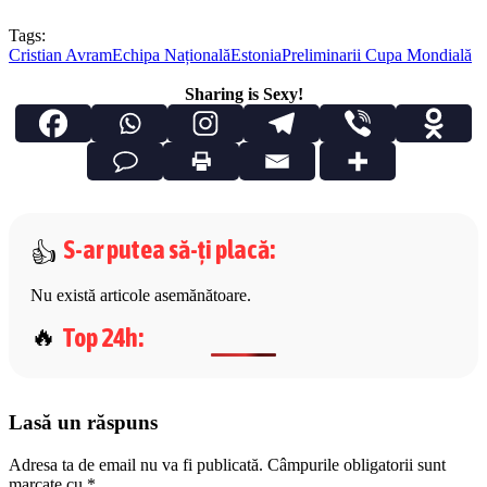
Tags:
Cristian Avram
Echipa Națională
Estonia
Preliminarii Cupa Mondială
Sharing is Sexy!
S-ar putea să-ți placă
:
Nu există articole asemănătoare.
Top 24h
:
Lasă un răspuns
Adresa ta de email nu va fi publicată.
Câmpurile obligatorii sunt
marcate cu
*