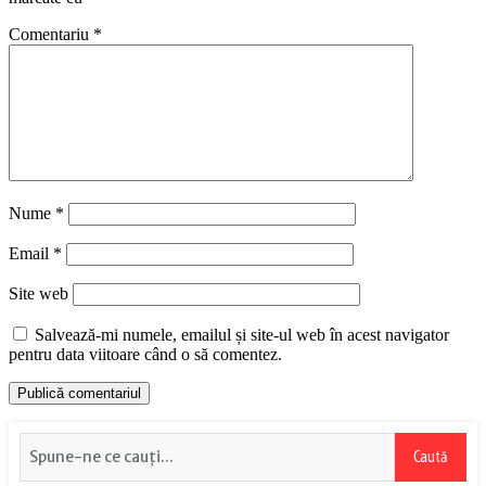
Comentariu
*
Nume
*
Email
*
Site web
Salvează-mi numele, emailul și site-ul web în acest navigator
pentru data viitoare când o să comentez.
Caută