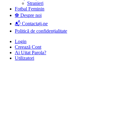
Stranieri
Fotbal Feminin
⚽ Despre noi
📬 Contactați-ne
Politică de confidențialitate
Login
Creează Cont
Ai Uitat Parola?
Utilizatori