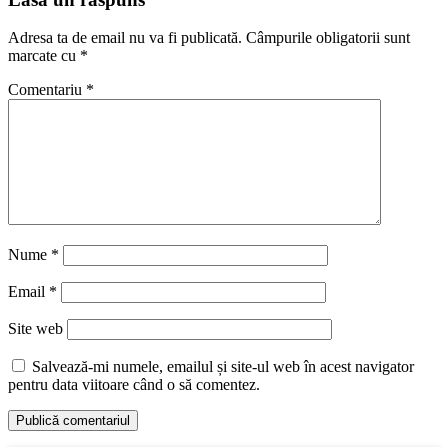
Adresa ta de email nu va fi publicată.
Câmpurile obligatorii sunt
marcate cu
*
Comentariu
*
Nume
*
Email
*
Site web
Salvează-mi numele, emailul și site-ul web în acest navigator
pentru data viitoare când o să comentez.