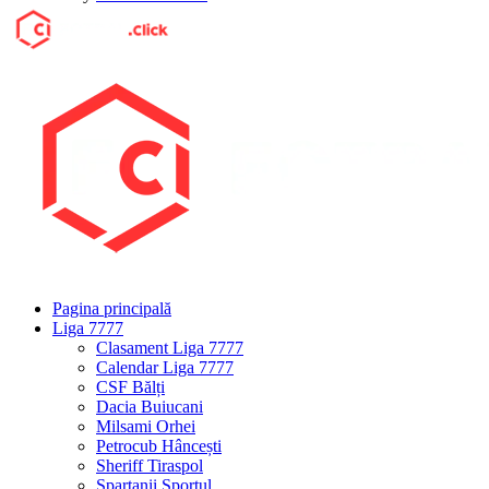
Pagina principală
Liga 7777
Clasament Liga 7777
Calendar Liga 7777
CSF Bălți
Dacia Buiucani
Milsami Orhei
Petrocub Hâncești
Sheriff Tiraspol
Spartanii Sportul