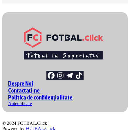
Despre Noi
Contactați-ne
Politica de confidențialitate
Autentificare
© 2024 FOTBAL.Click
Powered by
FOTBAL.Click