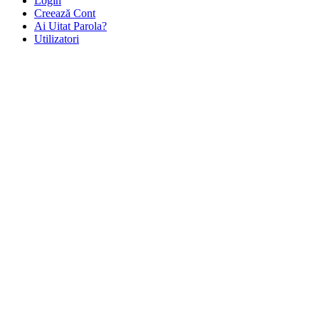
Login
Creează Cont
Ai Uitat Parola?
Utilizatori