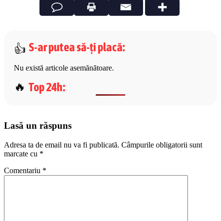
S-ar putea să-ți placă
:
Nu există articole asemănătoare.
Top 24h
:
Lasă un răspuns
Adresa ta de email nu va fi publicată.
Câmpurile obligatorii sunt
marcate cu
*
Comentariu
*