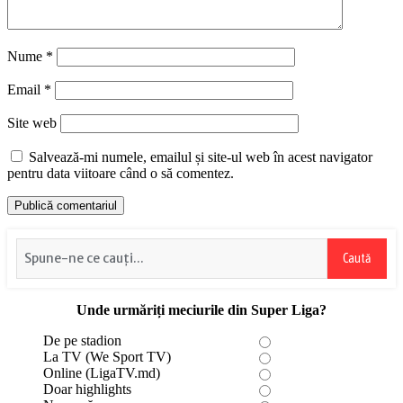
Nume
*
Email
*
Site web
Salvează-mi numele, emailul și site-ul web în acest navigator
pentru data viitoare când o să comentez.
Caută
Unde urmăriți meciurile din Super Liga?
De pe stadion
La TV (We Sport TV)
Online (LigaTV.md)
Doar highlights