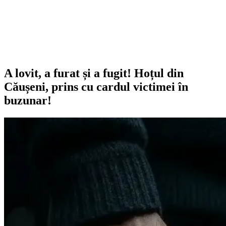
A lovit, a furat și a fugit! Hoțul din
Căușeni, prins cu cardul victimei în
buzunar!