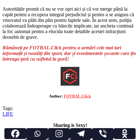
Autoritățile promit că nu se vor opri aici și că vor merge până la
capăt pentru a recupera integral prejudiciul și pentru a se asigura că
vinovatul va plăti din plin pentru faptele sale. În acest sens, poliția
colaborează îndeaproape cu băncile implicate, iar ancheta continuă
la foc automat pentru a elucida toate detaliile acestei infracțiuni
deosebit de grave.
Rămâneți pe FOTBAL.Click pentru a urmări cele mai tari
informații și noutăți din sport, dar și evenimentele șocante care țin
întreaga țară cu sufletul la gură!
Author:
FOTBAL.Click
Tags:
LIFE
Sharing is Sexy!