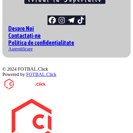
Despre Noi
Contactați-ne
Politica de confidențialitate
Autentificare
© 2024 FOTBAL.Click
Powered by
FOTBAL.Click